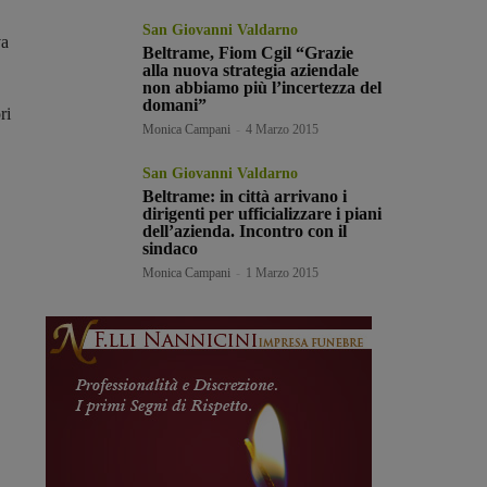
San Giovanni Valdarno
va
Beltrame, Fiom Cgil “Grazie
alla nuova strategia aziendale
non abbiamo più l’incertezza del
domani”
ri
Monica Campani
-
4 Marzo 2015
San Giovanni Valdarno
Beltrame: in città arrivano i
dirigenti per ufficializzare i piani
dell’azienda. Incontro con il
sindaco
Monica Campani
-
1 Marzo 2015