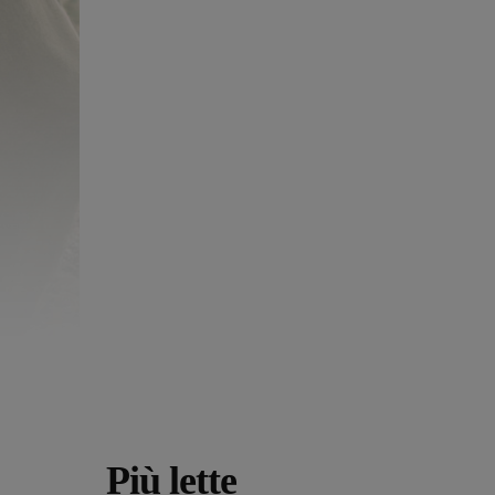
Più lette