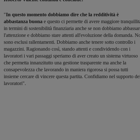
"
In questo momento dobbiamo dire che la redditività è
abbastanza buona
e questo ci permette di avere maggiore tranquillit
in termini di sostenibilità finanziaria anche se non dobbiamo abbassar
l'attenzione e dobbiamo stare attenti all'evoluzione della domanda. N
sono esclusi rallentamenti. Dobbiamo anche tenere sotto controllo i
magazzini. Ragionando così, stando attenti e condividendo con i
lavoratori i vari passaggi speriamo di aver creato un sistema virtuoso
che permetta innanzitutto una gestione trasparente ma anche la
consapevolezza che lavorando in maniera rigorosa si possa tutti
insieme cercare di vincere questa partita. Confidiamo nel supporto de
lavoratori".