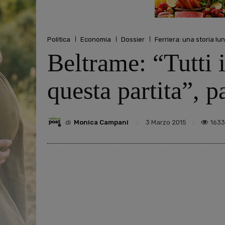
Politica
Economia
Dossier
Ferriera: una storia lu
Beltrame: “Tutti 
questa partita”, p
di
Monica Campani
1633
3 Marzo 2015