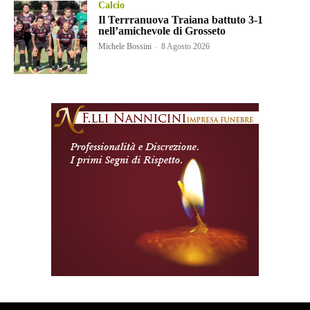
Calcio
Il Terrranuova Traiana battuto 3-1
nell’amichevole di Grosseto
Michele Bossini
-
8 Agosto 2026