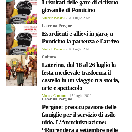
I risultati delle gare di ciclismo
giovanile di Ponticino
Michele Bossini
-
20 Luglio 2026
Laterina Pergine
Esordienti e allievi in gara, a
Ponticino la partenza e l’arrivo
Michele Bossini
-
18 Luglio 2026
Cultura
Laterina, dal 18 al 26 luglio la
festa medievale trasforma il
castello in un viaggio tra storia,
arte e spettacolo
Monica Campani
-
17 Luglio 2026
Laterina Pergine
Pergine: preoccupazione delle
famiglie per il servizio di asilo
nido. L’Amministrazione:
“Riprenderà a settembre nelle