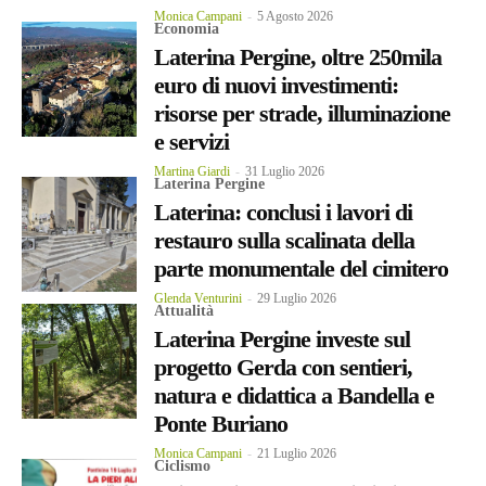
Monica Campani
-
5 Agosto 2026
Economia
Laterina Pergine, oltre 250mila
euro di nuovi investimenti:
risorse per strade, illuminazione
e servizi
Martina Giardi
-
31 Luglio 2026
Laterina Pergine
Laterina: conclusi i lavori di
restauro sulla scalinata della
parte monumentale del cimitero
Glenda Venturini
-
29 Luglio 2026
Attualità
Laterina Pergine investe sul
progetto Gerda con sentieri,
natura e didattica a Bandella e
Ponte Buriano
Monica Campani
-
21 Luglio 2026
Ciclismo