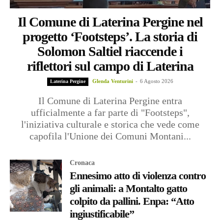
Il Comune di Laterina Pergine nel
progetto ‘Footsteps’. La storia di
Solomon Saltiel riaccende i
riflettori sul campo di Laterina
Glenda Venturini
-
6 Agosto 2026
Laterina Pergine
Il Comune di Laterina Pergine entra
ufficialmente a far parte di "Footsteps",
l'iniziativa culturale e storica che vede come
capofila l'Unione dei Comuni Montani...
Cronaca
Ennesimo atto di violenza contro
gli animali: a Montalto gatto
colpito da pallini. Enpa: “Atto
ingiustificabile”