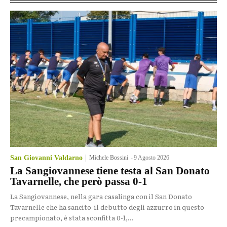
San Giovanni Valdarno
Michele Bossini
-
9 Agosto 2026
La Sangiovannese tiene testa al San Donato
Tavarnelle, che però passa 0-1
La Sangiovannese, nella gara casalinga con il San Donato
Tavarnelle che ha sancito il debutto degli azzurro in questo
precampionato, è stata sconfitta 0-1,...