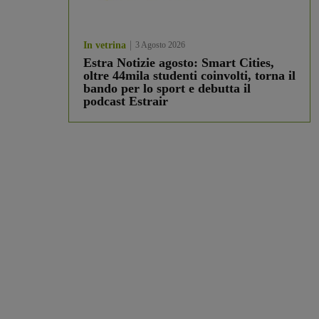
In vetrina
3 Agosto 2026
Estra Notizie agosto: Smart Cities,
oltre 44mila studenti coinvolti, torna il
bando per lo sport e debutta il
podcast Estrair