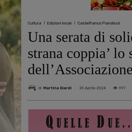
Cultura
Edizioni locali
Castelfranco Piandiscò
Una serata di so
strana coppia’ lo 
dell’Associazion
di
Martina Giardi
997
25 Aprile 2024