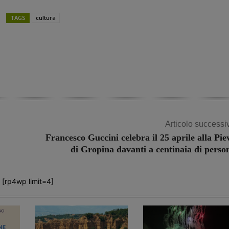
TAGS
cultura
Share
Articolo successi
Francesco Guccini celebra il 25 aprile alla Pie
di Gropina davanti a centinaia di perso
[rp4wp limit=4]