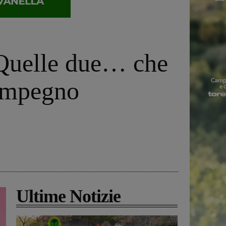
‘Quelle due… che
l’impegno
Ultime Notizie