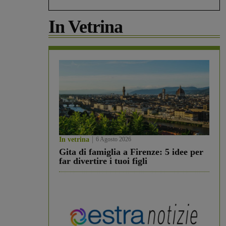
In Vetrina
In vetrina
6 Agosto 2026
Gita di famiglia a Firenze: 5 idee per
far divertire i tuoi figli