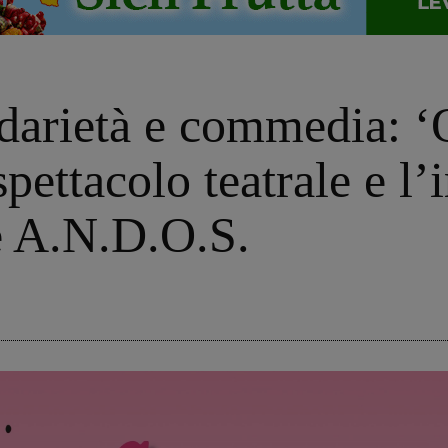
lidarietà e commedia: 
spettacolo teatrale e 
e A.N.D.O.S.