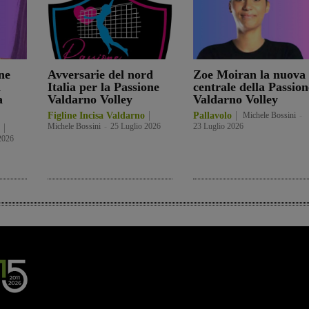
ne
Avversarie del nord
Zoe Moiran la nuova
a
Italia per la Passione
centrale della Passion
a
Valdarno Volley
Valdarno Volley
Figline Incisa Valdarno
Pallavolo
Michele Bossini
-
Michele Bossini
-
25 Luglio 2026
23 Luglio 2026
2026