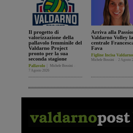
Il progetto di
Arriva alla Passio
valorizzazione della
Valdarno Volley l
pallavolo femminile del
centrale Francesc
Valdarno Project
Fava
pronto per la sua
Figline Incisa Valdarno
seconda stagione
Michele Bossini
-
2 Agosto 
Pallavolo
Michele Bossini
-
7 Agosto 2026