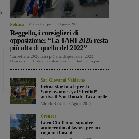
es
Politica
Monica Campani
-
8 Agosto 2026
Reggello, i consiglieri di
opposizione: “La TARI 2026 resta
più alta di quella del 2022”
"La bolletta 2026 resta più alta di quella del 2022.
Disservizi e ideologia costano cari ai cittadini", a parlare...
San Giovanni Valdarno
Prima stagionale per la
Sangiovannese, al “Fedini”
arriva il San Donato Tavarnelle
Michele Bossini
-
8 Agosto 2026
Cronaca
Loro Ciuffenna, squadre
antincendio al lavoro per un
rogo nei boschi