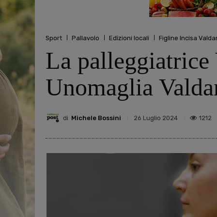
Sport
Pallavolo
Edizioni locali
Figline Incisa Valda
La palleggiatrice
Unomaglia Valda
di
Michele Bossini
1212
26 Luglio 2024