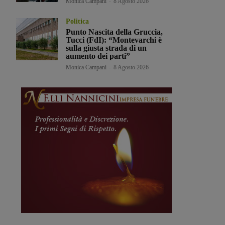
Monica Campani
-
8 Agosto 2026
Politica
Punto Nascita della Gruccia,
Tucci (FdI): “Montevarchi è
sulla giusta strada di un
aumento dei parti”
Monica Campani
-
8 Agosto 2026