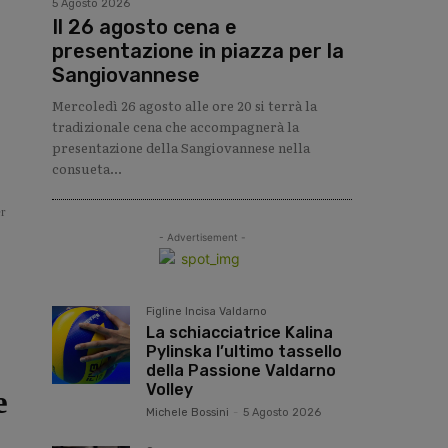
5 Agosto 2026
Il 26 agosto cena e
presentazione in piazza per la
Sangiovannese
Mercoledì 26 agosto alle ore 20 si terrà la
tradizionale cena che accompagnerà la
presentazione della Sangiovannese nella
consueta...
r
- Advertisement -
Figline Incisa Valdarno
La schiacciatrice Kalina
Pylinska l’ultimo tassello
della Passione Valdarno
Volley
e
Michele Bossini
-
5 Agosto 2026