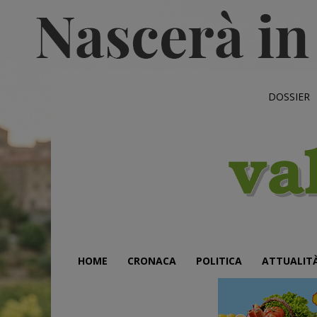
DOSSIER
HOME
CRONACA
POLITICA
ATTUALIT