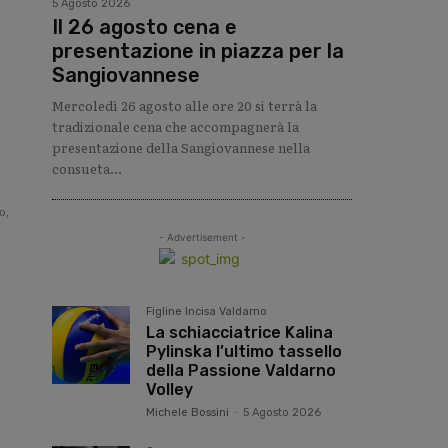
5 Agosto 2026
Il 26 agosto cena e
presentazione in piazza per la
Sangiovannese
Mercoledì 26 agosto alle ore 20 si terrà la
tradizionale cena che accompagnerà la
presentazione della Sangiovannese nella
consueta...
o,
- Advertisement -
Figline Incisa Valdarno
La schiacciatrice Kalina
Pylinska l’ultimo tassello
della Passione Valdarno
Volley
Michele Bossini
-
5 Agosto 2026