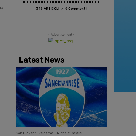
ta
349 ARTICOLI
0 Commenti
- Advertisement -
Latest News
San Giovanni Valdarno
Michele Bossini
-