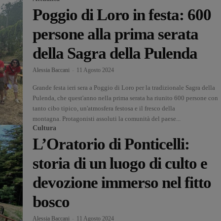
Poggio di Loro in festa: 600
persone alla prima serata
della Sagra della Pulenda
Alessia Baccani
-
11 Agosto 2024
Grande festa ieri sera a Poggio di Loro per la tradizionale Sagra della
Pulenda, che quest'anno nella prima serata ha riunito 600 persone con
tanto cibo tipico, un'atmosfera festosa e il fresco della
montagna. Protagonisti assoluti la comunità del paese...
Cultura
L’Oratorio di Ponticelli:
storia di un luogo di culto e
devozione immerso nel fitto
bosco
Alessia Baccani
-
11 Agosto 2024