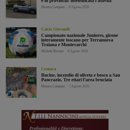
e in provincia: intensificata l’attività
Monica Campani
-
8 Agosto 2026
Calcio Giovanili
Campionato nazionale Juniores, girone
interamente toscano per Terranuova
Traiana e Montevarchi
Michele Bossini
-
8 Agosto 2026
Cronaca
Bucine, incendio di oliveta e bosco a San
Pancrazio. Tre ettari l’area bruciata
Monica Campani
-
7 Agosto 2026