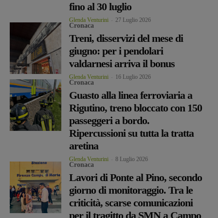
fino al 30 luglio
Glenda Venturini
-
27 Luglio 2026
Cronaca
Treni, disservizi del mese di
giugno: per i pendolari
valdarnesi arriva il bonus
Glenda Venturini
-
16 Luglio 2026
Cronaca
Guasto alla linea ferroviaria a
Rigutino, treno bloccato con 150
passeggeri a bordo.
Ripercussioni su tutta la tratta
aretina
Glenda Venturini
-
8 Luglio 2026
Cronaca
Lavori di Ponte al Pino, secondo
giorno di monitoraggio. Tra le
criticità, scarse comunicazioni
per il tragitto da SMN a Campo