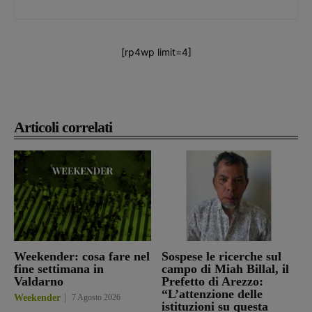
[rp4wp limit=4]
Articoli correlati
Weekender: cosa fare nel
Sospese le ricerche sul
fine settimana in
campo di Miah Billal, il
Valdarno
Prefetto di Arezzo:
“L’attenzione delle
Weekender
7 Agosto 2026
istituzioni su questa