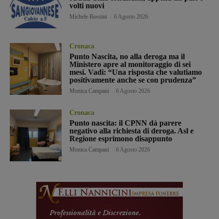
volti nuovi
Michele Bossini
-
6 Agosto 2026
Cronaca
Punto Nascita, no alla deroga ma il
Ministero apre al monitoraggio di sei
mesi. Vadi: “Una risposta che valutiamo
positivamente anche se con prudenza”
Monica Campani
-
6 Agosto 2026
Cronaca
Punto nascita: il CPNN dà parere
negativo alla richiesta di deroga. Asl e
Regione esprimono disappunto
Monica Campani
-
6 Agosto 2026