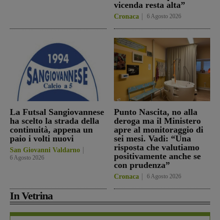
vicenda resta alta”
Cronaca
6 Agosto 2026
La Futsal Sangiovannese
Punto Nascita, no alla
ha scelto la strada della
deroga ma il Ministero
continuità, appena un
apre al monitoraggio di
paio i volti nuovi
sei mesi. Vadi: “Una
risposta che valutiamo
San Giovanni Valdarno
positivamente anche se
6 Agosto 2026
con prudenza”
Cronaca
6 Agosto 2026
In Vetrina