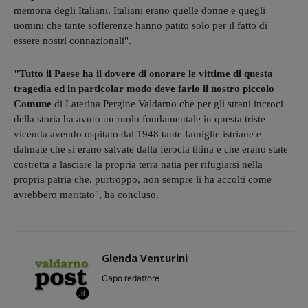
memoria degli Italiani. Italiani erano quelle donne e quegli
uomini che tante sofferenze hanno patito solo per il fatto di
essere nostri connazionali".
"Tutto il Paese ha il dovere di onorare le vittime di questa
tragedia ed in particolar modo deve farlo il nostro piccolo
Comune
di Laterina Pergine Valdarno che per gli strani incroci
della storia ha avuto un ruolo fondamentale in questa triste
vicenda avendo ospitato dal 1948 tante famiglie istriane e
dalmate che si erano salvate dalla ferocia titina e che erano state
costretta a lasciare la propria terra natia per rifugiarsi nella
propria patria che, purtroppo, non sempre li ha accolti come
avrebbero meritato", ha concluso.
Glenda Venturini
Capo redattore