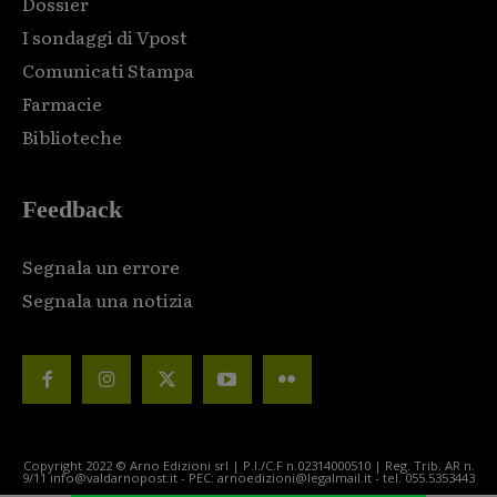
Dossier
I sondaggi di Vpost
Comunicati Stampa
Farmacie
Biblioteche
Feedback
Segnala un errore
Segnala una notizia
Copyright 2022 © Arno Edizioni srl | P.I./C.F n.02314000510 | Reg. Trib. AR n.
9/11 info@valdarnopost.it - PEC: arnoedizioni@legalmail.it - tel. 055.5353443