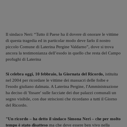
Il sindaco Neri: “Tutto il Paese ha il dovere di onorare le vittime
di questa tragedia ed in particolar modo deve farlo il nostro
piccolo Comune di Laterina Pergine Valdarno”, dove si trova
ancora la testimonianza dell’esodo in quello che resta del Campo
profughi di Laterina
Si celebra oggi, 10 febbraio, la Giornata del Ricordo,
istituita
nel 2004 per ricordare le vittime dei massacri delle foibe e
l'esodo giuliano dalmata. A Laterina Pergine, l'Amministrazione
ha deciso di 'fissare' sulle facciate dei due palazzi comunali un
segno visibile, con due striscioni che ricordano a tutti il Giorno
del Ricordo.
"Un ricordo – ha detto il sindaco Simona Neri – che per molto
tempo è stato disatteso
ma che deve essere ben vivo nella