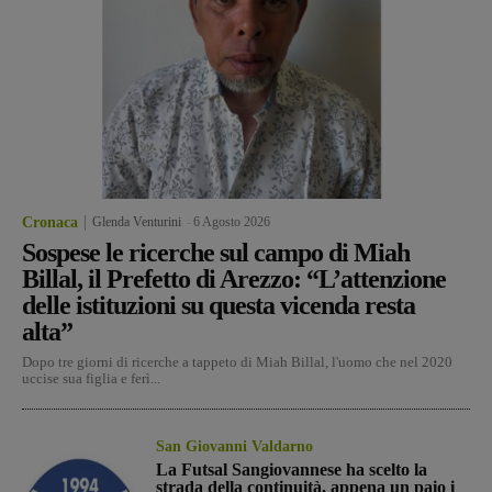
Cronaca
Glenda Venturini
-
6 Agosto 2026
Sospese le ricerche sul campo di Miah
Billal, il Prefetto di Arezzo: “L’attenzione
delle istituzioni su questa vicenda resta
alta”
Dopo tre giorni di ricerche a tappeto di Miah Billal, l'uomo che nel 2020
uccise sua figlia e ferì...
San Giovanni Valdarno
La Futsal Sangiovannese ha scelto la
strada della continuità, appena un paio i