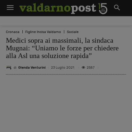
Cronaca
Figline Incisa Valdarno
Sociale
Medici sopra ai massimali, la sindaca
Mugnai: “Uniamo le forze per chiedere
alla Asl una soluzione rapida”
di
Glenda Venturini
2587
23 Luglio 2021