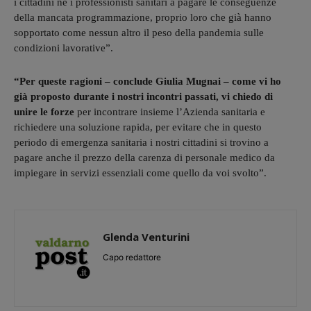
i cittadini né i professionisti sanitari a pagare le conseguenze
della mancata programmazione, proprio loro che già hanno
sopportato come nessun altro il peso della pandemia sulle
condizioni lavorative”.
“Per queste ragioni – conclude Giulia Mugnai – come vi ho
già proposto durante i nostri incontri passati, vi chiedo di
unire le forze
per incontrare insieme l’Azienda sanitaria e
richiedere una soluzione rapida, per evitare che in questo
periodo di emergenza sanitaria i nostri cittadini si trovino a
pagare anche il prezzo della carenza di personale medico da
impiegare in servizi essenziali come quello da voi svolto”.
Glenda Venturini
Capo redattore