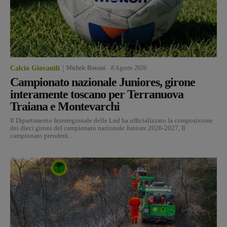
Calcio Giovanili
Michele Bossini
-
8 Agosto 2026
Campionato nazionale Juniores, girone
interamente toscano per Terranuova
Traiana e Montevarchi
Il Dipartimento Interregionale delle Lnd ha ufficializzato la composizione
dei dieci gironi del campionato nazionale Juniore 2026-2027, Il
campionato prenderà...