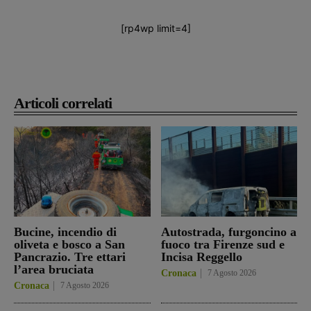
[rp4wp limit=4]
Articoli correlati
Bucine, incendio di
Autostrada, furgoncino a
oliveta e bosco a San
fuoco tra Firenze sud e
Pancrazio. Tre ettari
Incisa Reggello
l’area bruciata
Cronaca
7 Agosto 2026
Cronaca
7 Agosto 2026