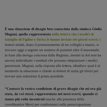
È una situazione di disagio ben conosciuta dalla sindaca Giulia
Mugnai, quella rappresentata
nella lettera che i medici di
famiglia di Figline e Incisa le hanno inviato nei giorni scorsi:
i
dottori infatti, dopo il pensionamento di tre colleghi a marzo, si
trovano oggi a seguire un numero di pazienti oltre il massimale,
in base alla deroga concessa dalla Regione, mentre la Asl non ha
ancora individuato i sostituti che possano rimpiazzare i medici
pensionati. Mugnai, nella risposta alla lettera, ribadisce qual è al
momento la situazione e chiede ai dottori di unire gli sforzi per
trovare una soluzione il prima possibile.
“Conosco la vostra condizione di grave disagio che mi era già
stata, da voi stessi, rappresentata nei mesi scorsi, quando ci
siamo più volte incontrati
(anche alla presenza della
coordinatrice Mori) per confrontarci sulla preoccupazione