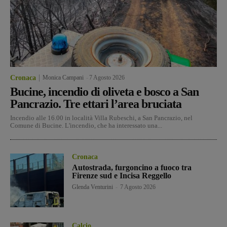
Cronaca
Monica Campani
-
7 Agosto 2026
Bucine, incendio di oliveta e bosco a San
Pancrazio. Tre ettari l’area bruciata
Incendio alle 16.00 in località Villa Rubeschi, a San Pancrazio, nel
Comune di Bucine. L'incendio, che ha interessato una...
Cronaca
Autostrada, furgoncino a fuoco tra
Firenze sud e Incisa Reggello
Glenda Venturini
-
7 Agosto 2026
Calcio