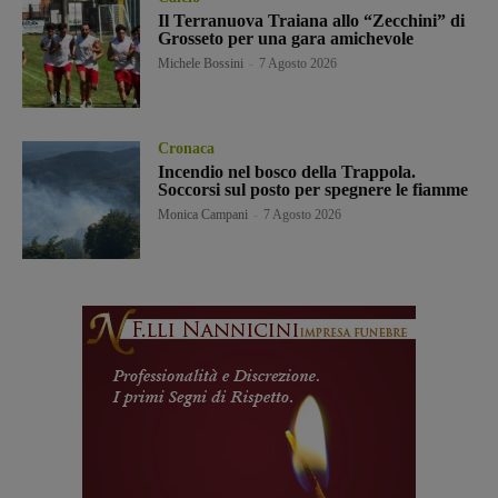
Il Terranuova Traiana allo “Zecchini” di
Grosseto per una gara amichevole
Michele Bossini
-
7 Agosto 2026
Cronaca
Incendio nel bosco della Trappola.
Soccorsi sul posto per spegnere le fiamme
Monica Campani
-
7 Agosto 2026