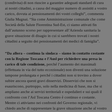
(condivisa) di non riuscire a garantire adeguati standard di cura
ai nostri cittadini, a causa del maggior numero di assistiti a vostro
carico, dovuta ai pensionamenti dei vostri colleghi”, commenta
Giulia Mugnai. “Sia come Amministrazione comunale che come
Società della Salute Fiorentina Sud-Est, ci siamo attivati fin
dall’autunno scorso per rappresentare all’Azienda sanitaria la
grave situazione di disagio in cui si sarebbero trovati i nostri
cittadini a seguito dei pensionamenti dei medici di famiglia”.
“Da allora – continua la sindaca – siamo in contatto costante
con la Regione Toscana e l’Ausl per richiedere una presa in
carico di tale condizione,
perché l’aumento dei massimali
(effettuata in via del tutto eccezionale) non diventi una soluzione
tampone prolungata e perché i cittadini non si trovino a dover
subire ancora questi gravi disservizi. Disservizi che non si
esauriscono, purtroppo, solo nella medicina di base, ma che si
ampliano anche ai servizi territoriali e ospedalieri e sui quali il
confronto con l’Asl Toscana Centro è continuo e costante.
Mentre ci attiviamo nei confronti del Governo regionale, vi
chiedo anche di rappresentare la grave situazione anche al vostro