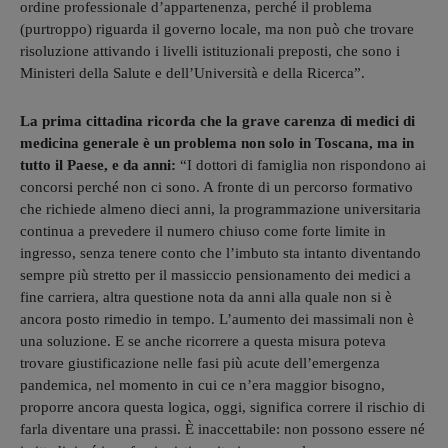
ordine professionale d’appartenenza, perché il problema
(purtroppo) riguarda il governo locale, ma non può che trovare
risoluzione attivando i livelli istituzionali preposti, che sono i
Ministeri della Salute e dell’Università e della Ricerca”.
La prima cittadina ricorda che la grave carenza di medici di
medicina generale è un problema non solo in Toscana, ma in
tutto il Paese, e da anni:
“I dottori di famiglia non rispondono ai
concorsi perché non ci sono. A fronte di un percorso formativo
che richiede almeno dieci anni, la programmazione universitaria
continua a prevedere il numero chiuso come forte limite in
ingresso, senza tenere conto che l’imbuto sta intanto diventando
sempre più stretto per il massiccio pensionamento dei medici a
fine carriera, altra questione nota da anni alla quale non si è
ancora posto rimedio in tempo. L’aumento dei massimali non è
una soluzione. E se anche ricorrere a questa misura poteva
trovare giustificazione nelle fasi più acute dell’emergenza
pandemica, nel momento in cui ce n’era maggior bisogno,
proporre ancora questa logica, oggi, significa correre il rischio di
farla diventare una prassi. È inaccettabile: non possono essere né