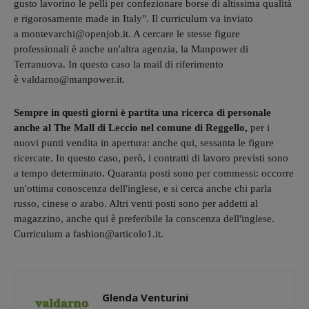
gusto lavorino le pelli per confezionare borse di altissima qualità
e rigorosamente made in Italy". Il curriculum va inviato
a montevarchi@openjob.it. A cercare le stesse figure
professionali è anche un'altra agenzia, la Manpower di
Terranuova. In questo caso la mail di riferimento
è valdarno@manpower.it.
Sempre in questi giorni è partita una ricerca di personale
anche al The Mall di Leccio nel comune di Reggello,
per i
nuovi punti vendita in apertura: anche qui, sessanta le figure
ricercate. In questo caso, però, i contratti di lavoro previsti sono
a tempo determinato. Quaranta posti sono per commessi: occorre
un'ottima conoscenza dell'inglese, e si cerca anche chi parla
russo, cinese o arabo. Altri venti posti sono per addetti al
magazzino, anche qui è preferibile la conscenza dell'inglese.
Curriculum a fashion@articolo1.it.
Glenda Venturini