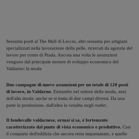
Sessanta posti al The Mall di Leccio, altri sessanta per artigiani
specializzati nella lavorazione della pelle, ricercati da agenzie del
lavoro per conto di Prada. Ancora una volta le assunzioni
vengono dal principale motore di sviluppo economico del
Valdarno: la moda
Due campagne di nuove assunzioni per un totale di 120 posti
di lavoro, in Valdarno.
Entrambe nel settore della moda, anzi
dell'alta moda: anche se si tratta di due campi diversi. Da una
parte la produzione, dall'altra la vendita negli outlet.
Il fondovalle valdarnese,
ormai
si sa, è fortemente
caratterizzato dal punto di vista economico e produttivo.
Con
il comparto dell'edilizia che ancora resta impantanato, e quello