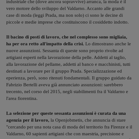
industriale che (dove ancora sopravvive) arranca, la moda è il
vero motore dello sviluppo del Valdarno. Accanto alle grandi
case di moda (leggi Prada, ma non solo) ci sono le decine di
piccole e medie imprese che costituiscono il cosiddetto indotto.
Il bacino di posti di lavoro, che nel complesso sono migliaia,
ha per ora retto all'impatto della crisi.
Lo dimostrano anche le
nuove assunzioni. Sessanta di queste sono proprio rivolte ad
artigiani esperti nella lavorazione della pelle. Addetti al taglio,
alla lavorazione del pellame, addetti al banco e macchinisti, tutti
destinati a lavorare per il gruppo Prada. Specializzazione ed
eperienza, però, sono ritenuti fondamentali. Il gruppo guidato da
Fabrizio Bertelli aveva già annunciato assunzioni: sarebbero
trecento, nel corso del 2015, negli stabilimenti fra il Valdarno e
l'area fiorentina.
La selezione per queste sessanta assunzioni è curata da una
agenzia per il lavoro,
la Openjobmetis, che annuncia di stare
"cercando per una nota casa di moda del territorio fra Firenze e il
Valdarno, 60 sapienti artigiani che con maestria, precisione e