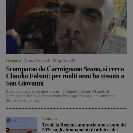
Cronaca
Glenda Venturini
-
10 Agosto 2026
Scomparso da Carmignano Seano, si cerca
Claudio Falsini: per molti anni ha vissuto a
San Giovanni
Risulta scomparso da questa mattina Claudio Falsini, 44 anni, di
Carmignano-Seano. L'associazione Penelope Toscana, nell'annuncio
diffuso via social su...
Cronaca
Treni, la Regione annuncia uno sconto del
50% sugli abbonamenti di ottobre dei