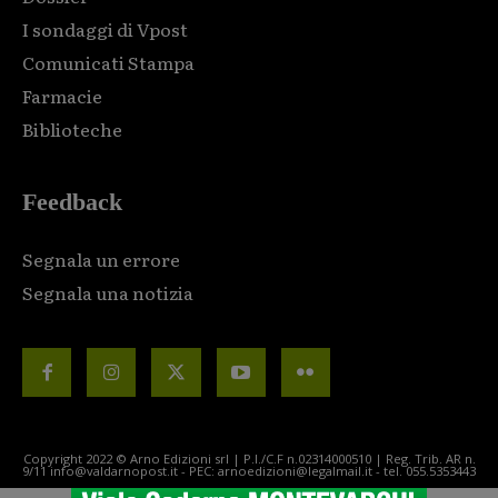
I sondaggi di Vpost
Comunicati Stampa
Farmacie
Biblioteche
Feedback
Segnala un errore
Segnala una notizia
Copyright 2022 © Arno Edizioni srl | P.I./C.F n.02314000510 | Reg. Trib. AR n.
9/11 info@valdarnopost.it - PEC: arnoedizioni@legalmail.it - tel. 055.5353443