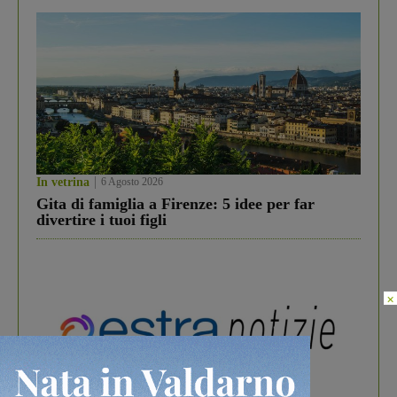
In vetrina
6 Agosto 2026
Gita di famiglia a Firenze: 5 idee per far
divertire i tuoi figli
×