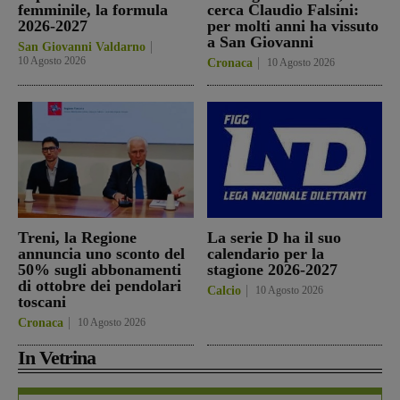
femminile, la formula
cerca Claudio Falsini:
2026-2027
per molti anni ha vissuto
a San Giovanni
San Giovanni Valdarno
10 Agosto 2026
Cronaca
10 Agosto 2026
Treni, la Regione
La serie D ha il suo
annuncia uno sconto del
calendario per la
50% sugli abbonamenti
stagione 2026-2027
di ottobre dei pendolari
Calcio
10 Agosto 2026
toscani
Cronaca
10 Agosto 2026
In Vetrina