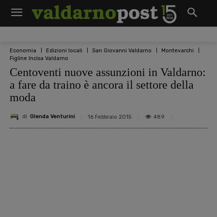
Economia
Edizioni locali
San Giovanni Valdarno
Montevarchi
Figline Incisa Valdarno
Centoventi nuove assunzioni in Valdarno:
a fare da traino è ancora il settore della
moda
di
Glenda Venturini
489
16 Febbraio 2015