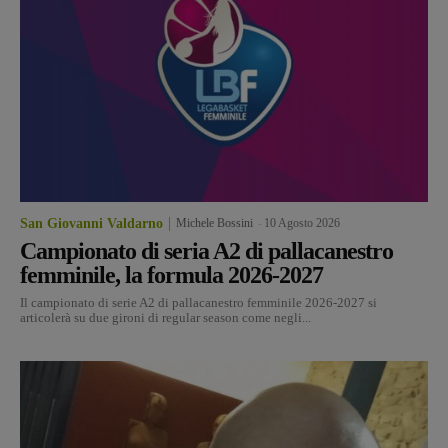
San Giovanni Valdarno
Michele Bossini
-
10 Agosto 2026
Campionato di seria A2 di pallacanestro
femminile, la formula 2026-2027
Il campionato di serie A2 di pallacanestro femminile 2026-2027 si
articolerà su due gironi di regular season come negli...