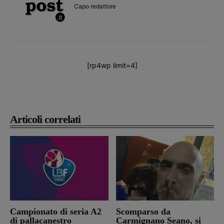
Capo redattore
[rp4wp limit=4]
Articoli correlati
Campionato di seria A2
Scomparso da
di pallacanestro
Carmignano Seano, si