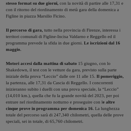
stesso format su due giorni,
con la novità di partire alle 17,31 e
con il ritorno del riordinamento di metà gara della domenica a
Figline in piazza Marsilio Ficino.
Il percorso di gara,
tutto nella provincia di Firenze, interessa i
territori comunali di Figline-Incisa Valdarno e Reggello ed il
programma prevede la sfida in due giorni.
Le iscrizioni dal 16
maggio.
Motori accesi dalla mattina di sabato
15 giugno, con lo
Shakedown, il test con le vetture da gara, previsto sulla parte
iniziale della prova “Leccio” dalle ore 11 alle 15.
Il pomeriggio,
la partenza, alle 17,31 da Cascia di Reggello. I concorrenti
inizieranno subito i duelli con una prova speciale, la “Leccio”
(14,010 km.), quella che fu la grande novità del 2023, per poi
entrare nel riordinamento notturno e proseguire con l
e altre
cinque prove in programma per domenica 16.
La lunghezza
totale del percorso sarà di 247,340 chilometri, quella delle prove
speciali, sei in totale, di 65,760 chilometri.