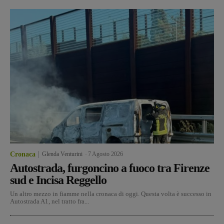
Cronaca
Glenda Venturini
-
7 Agosto 2026
Autostrada, furgoncino a fuoco tra Firenze
sud e Incisa Reggello
Un altro mezzo in fiamme nella cronaca di oggi. Questa volta è successo in
Autostrada A1, nel tratto fra...