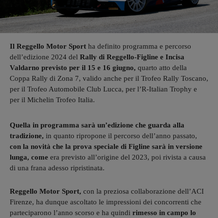
Il Reggello Motor Sport
ha definito programma e percorso
dell’edizione 2024 del
Rally di Reggello-Figline e Incisa
Valdarno previsto per il 15 e 16 giugno,
quarto atto della
Coppa Rally di Zona 7, valido anche per il Trofeo Rally Toscano,
per il Trofeo Automobile Club Lucca, per l’R-Italian Trophy e
per il Michelin Trofeo Italia.
Quella in programma sarà un’edizione che guarda alla
tradizione,
in quanto ripropone il percorso dell’anno passato,
con la novità che la prova speciale di Figline sarà in versione
lunga, come
era previsto all’origine del 2023, poi rivista a causa
di una frana adesso ripristinata.
Reggello Motor Sport,
con la preziosa collaborazione dell’ACI
Firenze, ha dunque ascoltato le impressioni dei concorrenti che
parteciparono l’anno scorso e ha quindi
rimesso in campo lo