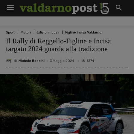
Sport
Motori
Edizioni locali
Figline Incisa Valdarno
Il Rally di Reggello-Figline e Incisa
targato 2024 guarda alla tradizione
di
Michele Bossini
3574
3 Maggio 2024