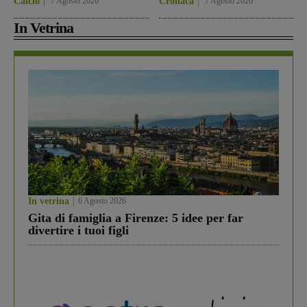
Calcio
7 Agosto 2026
Cronaca
7 Agosto 2026
In Vetrina
In vetrina
6 Agosto 2026
Gita di famiglia a Firenze: 5 idee per far
divertire i tuoi figli