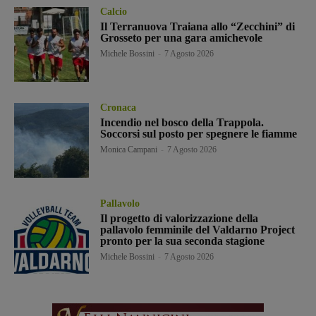
Calcio
Il Terranuova Traiana allo “Zecchini” di
Grosseto per una gara amichevole
Michele Bossini
-
7 Agosto 2026
Cronaca
Incendio nel bosco della Trappola.
Soccorsi sul posto per spegnere le fiamme
Monica Campani
-
7 Agosto 2026
Pallavolo
Il progetto di valorizzazione della
pallavolo femminile del Valdarno Project
pronto per la sua seconda stagione
Michele Bossini
-
7 Agosto 2026