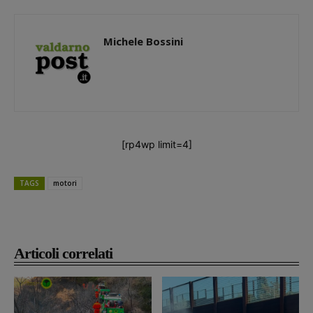
Michele Bossini
[rp4wp limit=4]
TAGS
motori
Articoli correlati