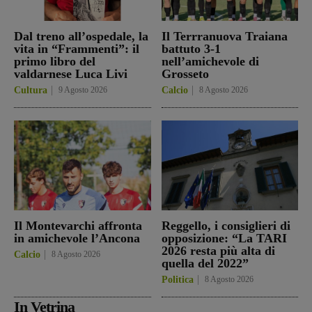
Dal treno all’ospedale, la
Il Terrranuova Traiana
vita in “Frammenti”: il
battuto 3-1
primo libro del
nell’amichevole di
valdarnese Luca Livi
Grosseto
Cultura
9 Agosto 2026
Calcio
8 Agosto 2026
Il Montevarchi affronta
Reggello, i consiglieri di
in amichevole l’Ancona
opposizione: “La TARI
2026 resta più alta di
Calcio
8 Agosto 2026
quella del 2022”
Politica
8 Agosto 2026
In Vetrina