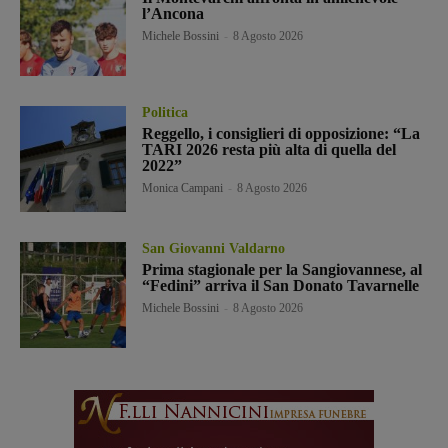
l’Ancona
Michele Bossini
-
8 Agosto 2026
Politica
Reggello, i consiglieri di opposizione: “La
TARI 2026 resta più alta di quella del
2022”
Monica Campani
-
8 Agosto 2026
San Giovanni Valdarno
Prima stagionale per la Sangiovannese, al
“Fedini” arriva il San Donato Tavarnelle
Michele Bossini
-
8 Agosto 2026