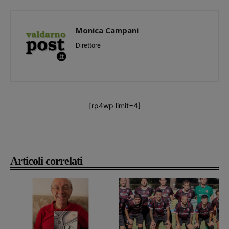
Monica Campani
Direttore
[rp4wp limit=4]
Articoli correlati