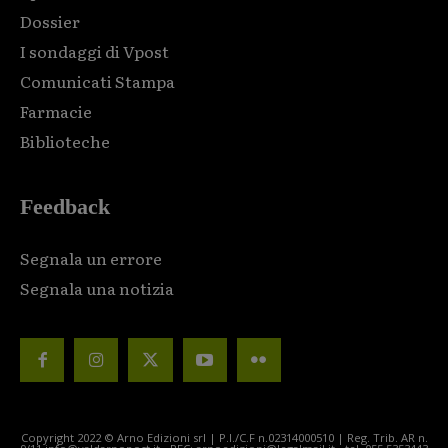
Dossier
I sondaggi di Vpost
Comunicati Stampa
Farmacie
Biblioteche
Feedback
Segnala un errore
Segnala una notizia
Copyright 2022 © Arno Edizioni srl | P.I./C.F n.02314000510 | Reg. Trib. AR n.