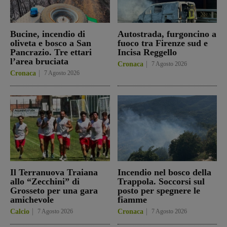
Bucine, incendio di
Autostrada, furgoncino a
oliveta e bosco a San
fuoco tra Firenze sud e
Pancrazio. Tre ettari
Incisa Reggello
l’area bruciata
Cronaca
7 Agosto 2026
Cronaca
7 Agosto 2026
Il Terranuova Traiana
Incendio nel bosco della
allo “Zecchini” di
Trappola. Soccorsi sul
Grosseto per una gara
posto per spegnere le
amichevole
fiamme
Calcio
7 Agosto 2026
Cronaca
7 Agosto 2026