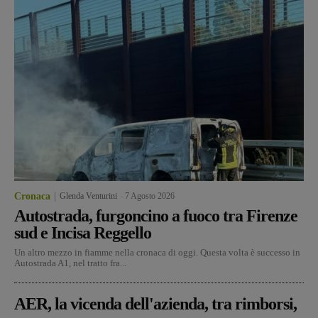
Cronaca
Glenda Venturini
-
7 Agosto 2026
Autostrada, furgoncino a fuoco tra Firenze
sud e Incisa Reggello
Un altro mezzo in fiamme nella cronaca di oggi. Questa volta è successo in
Autostrada A1, nel tratto fra...
AER, la vicenda dell'azienda, tra rimborsi,