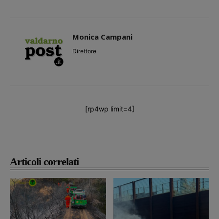
Monica Campani
Direttore
[rp4wp limit=4]
Articoli correlati