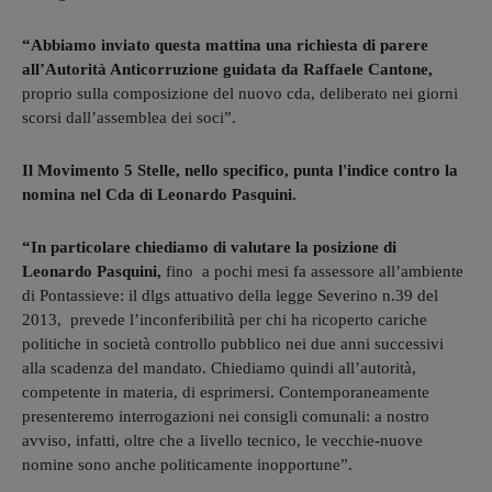
“Abbiamo inviato questa mattina una richiesta di parere
all’Autorità Anticorruzione guidata da Raffaele Cantone,
proprio sulla composizione del nuovo cda, deliberato nei giorni
scorsi dall’assemblea dei soci”.
Il Movimento 5 Stelle, nello specifico, punta l'indice contro la
nomina nel Cda di Leonardo Pasquini.
“In particolare chiediamo di valutare la posizione di
Leonardo Pasquini,
fino a pochi mesi fa assessore all’ambiente
di Pontassieve: il dlgs attuativo della legge Severino n.39 del
2013, prevede l’inconferibilità per chi ha ricoperto cariche
politiche in società controllo pubblico nei due anni successivi
alla scadenza del mandato. Chiediamo quindi all’autorità,
competente in materia, di esprimersi. Contemporaneamente
presenteremo interrogazioni nei consigli comunali: a nostro
avviso, infatti, oltre che a livello tecnico, le vecchie-nuove
nomine sono anche politicamente inopportune”.