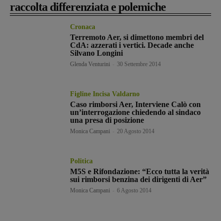
raccolta differenziata e polemiche
Cronaca
Terremoto Aer, si dimettono membri del
CdA: azzerati i vertici. Decade anche
Silvano Longini
Glenda Venturini
-
30 Settembre 2014
Figline Incisa Valdarno
Caso rimborsi Aer, Interviene Calò con
un’interrogazione chiedendo al sindaco
una presa di posizione
Monica Campani
-
20 Agosto 2014
Politica
M5S e Rifondazione: “Ecco tutta la verità
sui rimborsi benzina dei dirigenti di Aer”
Monica Campani
-
6 Agosto 2014