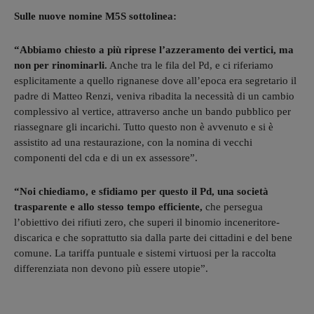
Sulle nuove nomine M5S sottolinea:
“Abbiamo chiesto a più riprese l’azzeramento dei vertici, ma
non per rinominarli.
Anche tra le fila del Pd, e ci riferiamo
esplicitamente a quello rignanese dove all’epoca era segretario il
padre di Matteo Renzi, veniva ribadita la necessità di un cambio
complessivo al vertice, attraverso anche un bando pubblico per
riassegnare gli incarichi. Tutto questo non è avvenuto e si è
assistito ad una restaurazione, con la nomina di vecchi
componenti del cda e di un ex assessore”.
“Noi chiediamo, e sfidiamo per questo il Pd, una società
trasparente e allo stesso tempo efficiente,
che persegua
l’obiettivo dei rifiuti zero, che superi il binomio inceneritore-
discarica e che soprattutto sia dalla parte dei cittadini e del bene
comune. La tariffa puntuale e sistemi virtuosi per la raccolta
differenziata non devono più essere utopie”.