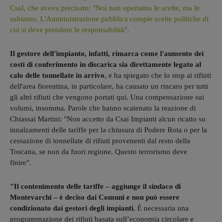
CsaI, che aveva precisato: "Noi non operiamo le scelte, ma le
subiamo. L'Amministrazione pubblica compie scelte politiche di
cui si deve prendere le responsabilità".
Il gestore dell'impianto, infatti, rimarca come l'aumento dei
costi di conferimento in discarica sia direttamente legato al
calo delle tonnellate in arrivo
, e ha spiegato che lo stop ai rifiuti
dell'area fiorentina, in particolare, ha causato un rincaro per tutti
gli altri rifiuti che vengono portati qui. Una compensazione sui
volumi, insomma. Parole che hanno scatenato la reazione di
Chiassai Martini: "Non accetto da Csai Impianti alcun ricatto su
innalzamenti delle tariffe per la chiusura di Podere Rota o per la
cessazione di tonnellate di rifiuti provenenti dal resto della
Toscana, se non da fuori regione. Questo terrorismo deve
finire".
"Il contenimento delle tariffe – aggiunge il sindaco di
Montevarchi – è deciso dai Comuni e non può essere
condizionato dai gestori degli impianti.
È necessaria una
programmazione dei rifiuti basata sull’economia circolare e