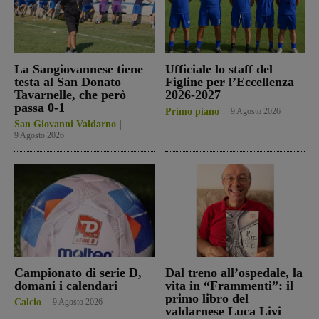
La Sangiovannese tiene
Ufficiale lo staff del
testa al San Donato
Figline per l’Eccellenza
Tavarnelle, che però
2026-2027
passa 0-1
Primo piano
9 Agosto 2026
San Giovanni Valdarno
9 Agosto 2026
Campionato di serie D,
Dal treno all’ospedale, la
domani i calendari
vita in “Frammenti”: il
primo libro del
Calcio
9 Agosto 2026
valdarnese Luca Livi