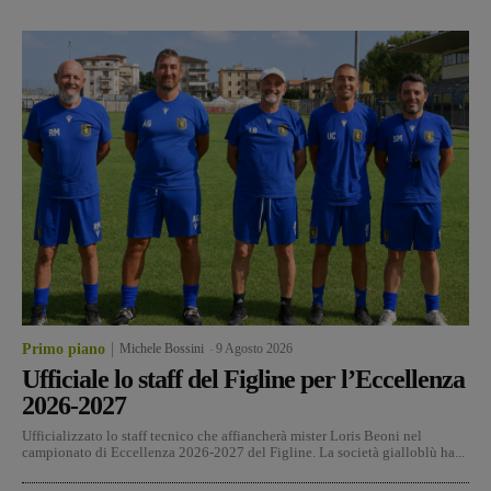
Primo piano
Michele Bossini
-
9 Agosto 2026
Ufficiale lo staff del Figline per l’Eccellenza
2026-2027
Ufficializzato lo staff tecnico che affiancherà mister Loris Beoni nel
campionato di Eccellenza 2026-2027 del Figline. La società gialloblù ha...