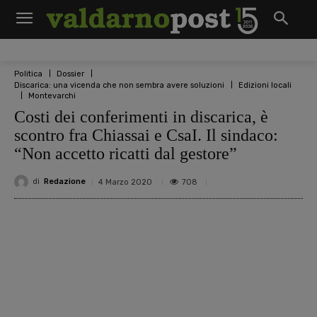
Politica
Dossier
Discarica: una vicenda che non sembra avere soluzioni
Edizioni locali
Montevarchi
Costi dei conferimenti in discarica, è
scontro fra Chiassai e CsaI. Il sindaco:
“Non accetto ricatti dal gestore”
di
Redazione
708
4 Marzo 2020