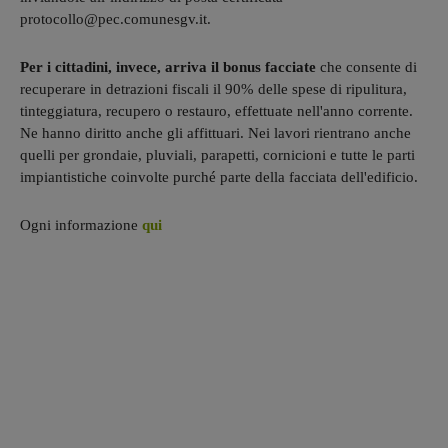
protocollo@pec.comunesgv.it.
Per i cittadini, invece, arriva il bonus facciate
che consente di
recuperare in detrazioni fiscali il 90% delle spese di ripulitura,
tinteggiatura, recupero o restauro, effettuate nell'anno corrente.
Ne hanno diritto anche gli affittuari. Nei lavori rientrano anche
quelli per grondaie, pluviali, parapetti, cornicioni e tutte le parti
impiantistiche coinvolte purché parte della facciata dell'edificio.
Ogni informazione
qui