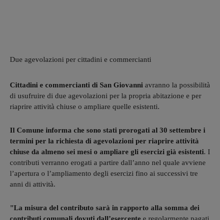
Due agevolazioni per cittadini e commercianti
Cittadini e commercianti di San Giovanni
avranno la possibilità
di usufruire di due agevolazioni per la propria abitazione e per
riaprire attività chiuse o ampliare quelle esistenti.
Il Comune informa che sono stati prorogati al 30 settembre i
termini per la richiesta di agevolazioni per riaprire attività
chiuse da almeno sei mesi o ampliare gli esercizi già esistenti
. I
contributi verranno erogati a partire dall’anno nel quale avviene
l’apertura o l’ampliamento degli esercizi fino ai successivi tre
anni di attività.
"La misura del contributo sarà in rapporto alla somma dei
contributi comunali dovuti dall’esercente
e regolarmente pagati