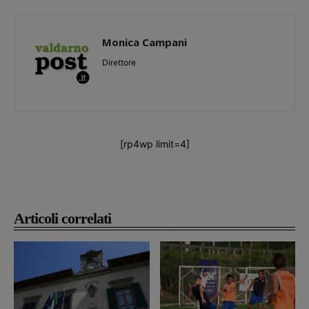
Monica Campani
Direttore
[rp4wp limit=4]
Articoli correlati