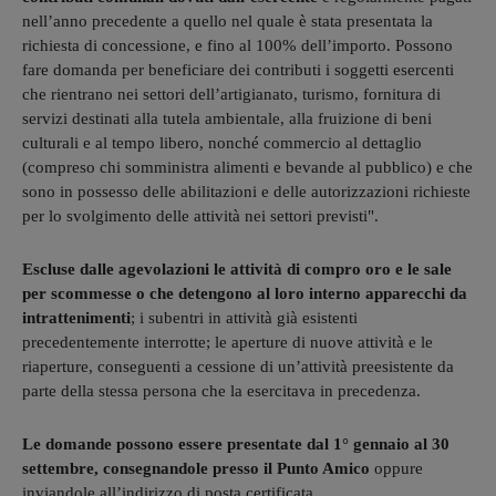
nell’anno precedente a quello nel quale è stata presentata la
richiesta di concessione, e fino al 100% dell’importo. Possono
fare domanda per beneficiare dei contributi i soggetti esercenti
che rientrano nei settori dell’artigianato, turismo, fornitura di
servizi destinati alla tutela ambientale, alla fruizione di beni
culturali e al tempo libero, nonché commercio al dettaglio
(compreso chi somministra alimenti e bevande al pubblico) e che
sono in possesso delle abilitazioni e delle autorizzazioni richieste
per lo svolgimento delle attività nei settori previsti".
Escluse dalle agevolazioni le attività di compro oro e le sale
per scommesse o che detengono al loro interno apparecchi da
intrattenimenti
; i subentri in attività già esistenti
precedentemente interrotte; le aperture di nuove attività e le
riaperture, conseguenti a cessione di un’attività preesistente da
parte della stessa persona che la esercitava in precedenza.
Le domande possono essere presentate dal 1° gennaio al 30
settembre, consegnandole presso il Punto Amico
oppure
inviandole all’indirizzo di posta certificata