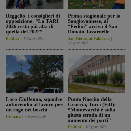
Reggello, i consiglieri di
Prima stagionale per la
opposizione: “La TARI
Sangiovannese, al
2026 resta più alta di
“Fedini” arriva il San
quella del 2022”
Donato Tavarnelle
Politica
8 Agosto 2026
San Giovanni Valdarno
8 Agosto 2026
Loro Ciuffenna, squadre
Punto Nascita della
antincendio al lavoro per
Gruccia, Tucci (FdI):
un rogo nei boschi
“Montevarchi è sulla
giusta strada di un
Cronaca
8 Agosto 2026
aumento dei parti”
Politica
8 Agosto 2026