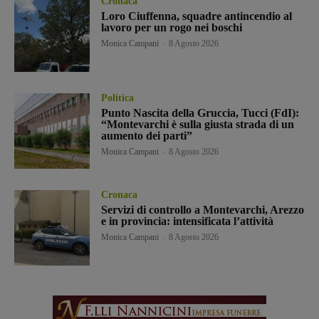
Cronaca
Loro Ciuffenna, squadre antincendio al
lavoro per un rogo nei boschi
Monica Campani
-
8 Agosto 2026
Politica
Punto Nascita della Gruccia, Tucci (FdI):
“Montevarchi è sulla giusta strada di un
aumento dei parti”
Monica Campani
-
8 Agosto 2026
Cronaca
Servizi di controllo a Montevarchi, Arezzo
e in provincia: intensificata l’attività
Monica Campani
-
8 Agosto 2026