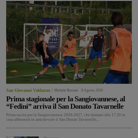
San Giovanni Valdarno
Michele Bossini
-
8 Agosto 2026
Prima stagionale per la Sangiovannese, al
“Fedini” arriva il San Donato Tavarnelle
Prima uscita per la Sangiovannese 2026-2027, che domani alle 17,30 in
casa affronterà in amichevole il San Donati Tavarnelle,...