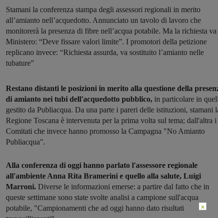
Stamani la conferenza stampa degli assessori regionali in merito
all’amianto nell’acquedotto. Annunciato un tavolo di lavoro che
monitorerà la presenza di fibre nell’acqua potabile. Ma la richiesta va 
Ministero: “Deve fissare valori limite”. I promotori della petizione
replicano invece: “Richiesta assurda, va sostituito l’amianto nelle
tubature”
Restano distanti le posizioni in merito alla questione della presen
di amianto nei tubi dell'acquedotto pubblico,
in particolare in quel
gestito da Publiacqua. Da una parte i pareri delle istituzioni, stamani l
Regione Toscana è intervenuta per la prima volta sul tema; dall'altra i
Comitati che invece hanno promosso la Campagna "No Amianto
Publiacqua".
Alla conferenza di oggi hanno parlato l'assessore regionale
all'ambiente Anna Rita Bramerini e quello alla salute, Luigi
Marroni.
Diverse le informazioni emerse: a partire dal fatto che in
queste settimane sono state svolte analisi a campione sull'acqua
×
potabile, "
Campionamenti che ad oggi hanno dato
risultati