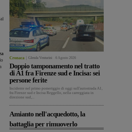
al
za
Cronaca
Glenda Venturini
-
6 Agosto 2026
lo
Doppio tamponamento nel tratto
a
di A1 fra Firenze sud e Incisa: sei
persone ferite
Incidente nel primo pomeriggio di oggi sull'autostrada A1,
fra Firenze sud e Incisa Reggello, nella carreggiata in
direzione sud,...
Amianto nell'acquedotto, la
battaglia per rimuoverlo