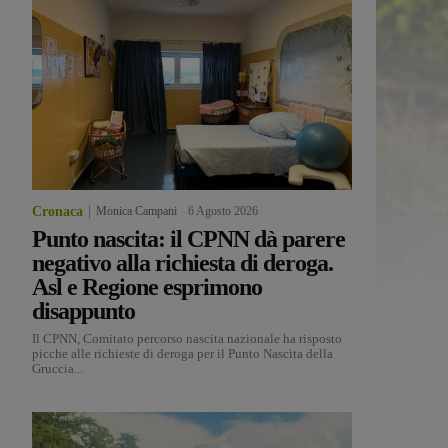
Cronaca
Monica Campani
-
6 Agosto 2026
Punto nascita: il CPNN dà parere
negativo alla richiesta di deroga.
Asl e Regione esprimono
disappunto
Il CPNN, Comitato percorso nascita nazionale ha risposto
picche alle richieste di deroga per il Punto Nascita della
Gruccia...