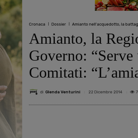
Cronaca
Dossier
Amianto nell'acquedotto, la battag
Amianto, la Regi
Governo: “Serve un
Comitati: “L’amia
di
Glenda Venturini
22 Dicembre 2014