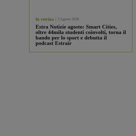
In vetrina
3 Agosto 2026
Estra Notizie agosto: Smart Cities,
oltre 44mila studenti coinvolti, torna il
bando per lo sport e debutta il
podcast Estrair