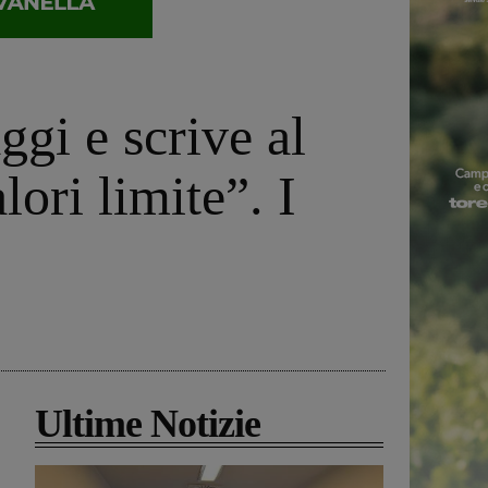
gi e scrive al
ori limite”. I
Ultime Notizie