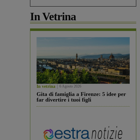
In Vetrina
In vetrina
6 Agosto 2026
Gita di famiglia a Firenze: 5 idee per
far divertire i tuoi figli