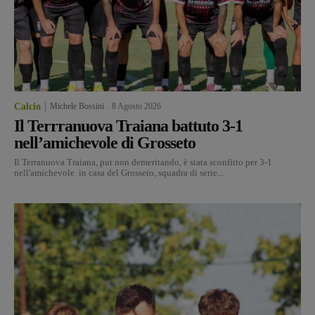
Calcio
Michele Bossini
-
8 Agosto 2026
Il Terrranuova Traiana battuto 3-1
nell’amichevole di Grosseto
Il Terranuova Traiana, pur non demeritando, è stata sconfitto per 3-1
nell'amichevole in casa del Grosseto, squadra di serie...