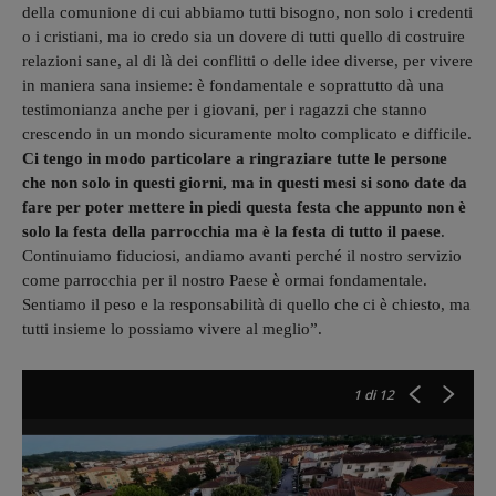
della comunione di cui abbiamo tutti bisogno, non solo i credenti
o i cristiani, ma io credo sia un dovere di tutti quello di costruire
relazioni sane, al di là dei conflitti o delle idee diverse, per vivere
in maniera sana insieme: è fondamentale e soprattutto dà una
testimonianza anche per i giovani, per i ragazzi che stanno
crescendo in un mondo sicuramente molto complicato e difficile.
Ci tengo in modo particolare a ringraziare tutte le persone
che non solo in questi giorni, ma in questi mesi si sono date da
fare per poter mettere in piedi questa festa che appunto non è
solo la festa della parrocchia ma è la festa di tutto il paese
.
Continuiamo fiduciosi, andiamo avanti perché il nostro servizio
come parrocchia per il nostro Paese è ormai fondamentale.
Sentiamo il peso e la responsabilità di quello che ci è chiesto, ma
tutti insieme lo possiamo vivere al meglio”.
1
di 12