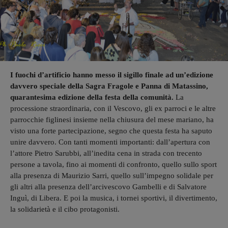
I fuochi d’artificio hanno messo il sigillo finale ad un’edizione
davvero speciale della Sagra Fragole e Panna di Matassino,
quarantesima edizione della festa della comunità.
La
processione straordinaria, con il Vescovo, gli ex parroci e le altre
parrocchie figlinesi insieme nella chiusura del mese mariano, ha
visto una forte partecipazione, segno che questa festa ha saputo
unire davvero. Con tanti momenti importanti: dall’apertura con
l’attore Pietro Sarubbi, all’inedita cena in strada con trecento
persone a tavola, fino ai momenti di confronto, quello sullo sport
alla presenza di Maurizio Sarri, quello sull’impegno solidale per
gli altri alla presenza dell’arcivescovo Gambelli e di Salvatore
Inguì, di Libera. E poi la musica, i tornei sportivi, il divertimento,
la solidarietà e il cibo protagonisti.