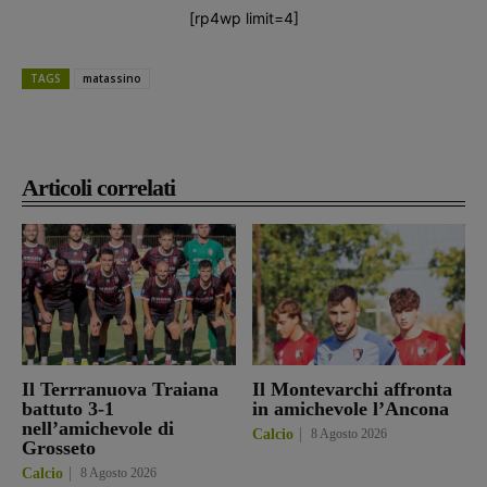
[rp4wp limit=4]
TAGS
matassino
Articoli correlati
Il Terrranuova Traiana
Il Montevarchi affronta
battuto 3-1
in amichevole l’Ancona
nell’amichevole di
Calcio
8 Agosto 2026
Grosseto
Calcio
8 Agosto 2026