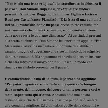
“Non è solo una festa religiosa”, ha sottolineato in chiusura il
parroco, Don Simone Imperiosi, davanti ai tre sindaci
presenti: Giunti per Reggello, Ermini per Figline e Incisa e
Rossi per Castelfranco Piandiscò. “È la festa di una comunità
intera. Il Matassino non è un paese diviso in tre comuni, ma
una comunità che unisce tre comuni,
e con questa edizione
della nostra festa lo abbiamo dimostrato”. Ai tre sindaci presenti
alla serata di chiusura, Don Simone ha lanciato un appello: “Per
Matassino si avvicina un cantiere importante di viabilità, ci
saranno disagi e ci auguriamo che siate al fianco delle esigenze
di questa comunità. Ma soprattutto vi chiedo di pensare insieme
a chi sarà intitolato il nuovo ponte sul Resco, in modo che
rimanga un simbolo presente per il paese”.
E commentando l’esito della festa, il parroco ha aggiunto:
“Per poter organizzare una festa come questa c’è bisogno
della mente, dell’impegno, del cuore di tante persone e così è
stato, soprattutto quest’anno.
Abbiamo dato una chiara
testimonianza che fare insieme è possibile per poter diventare
una comunità migliore. Ed è un valore quello della comunità e