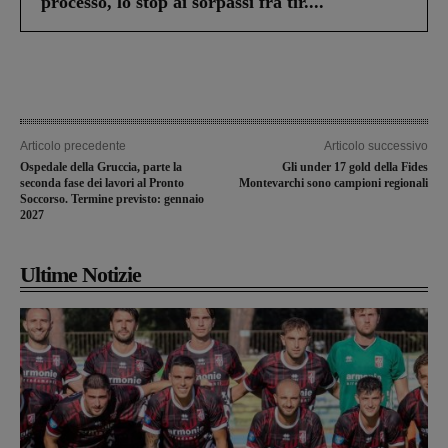
processo, lo stop ai sorpassi fra tir....
Articolo precedente
Articolo successivo
Ospedale della Gruccia, parte la
Gli under 17 gold della Fides
seconda fase dei lavori al Pronto
Montevarchi sono campioni regionali
Soccorso. Termine previsto: gennaio
2027
Ultime Notizie