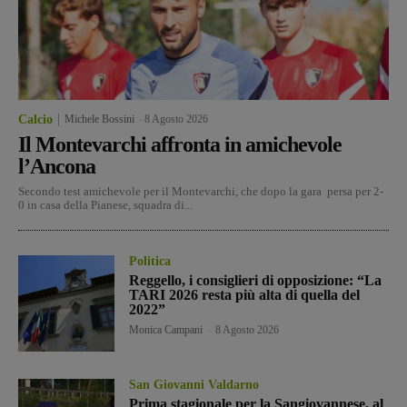
Calcio
Michele Bossini
-
8 Agosto 2026
Il Montevarchi affronta in amichevole
l’Ancona
Secondo test amichevole per il Montevarchi, che dopo la gara persa per 2-
0 in casa della Pianese, squadra di...
Politica
Reggello, i consiglieri di opposizione: “La
TARI 2026 resta più alta di quella del
2022”
Monica Campani
-
8 Agosto 2026
San Giovanni Valdarno
Prima stagionale per la Sangiovannese, al