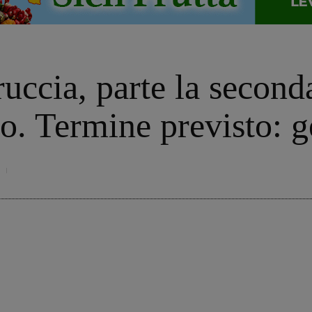
uccia, parte la seconda
so. Termine previsto: 