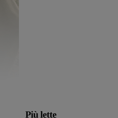
Più lette