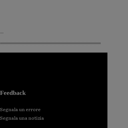
Feedback
Segnala un errore
Segnala una notizia