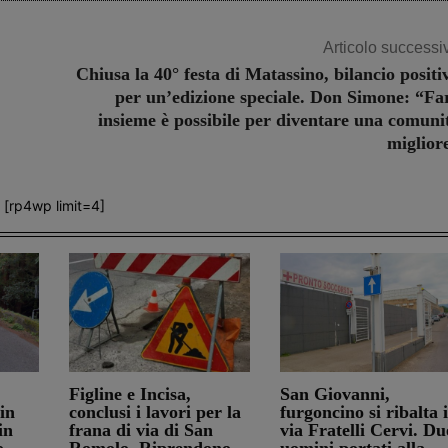
Articolo successi
Chiusa la 40° festa di Matassino, bilancio positi
per un’edizione speciale. Don Simone: “Fa
insieme è possibile per diventare una comuni
miglior
[rp4wp limit=4]
Figline e Incisa,
San Giovanni,
in
conclusi i lavori per la
furgoncino si ribalta 
in
frana di via di San
via Fratelli Cervi. Du