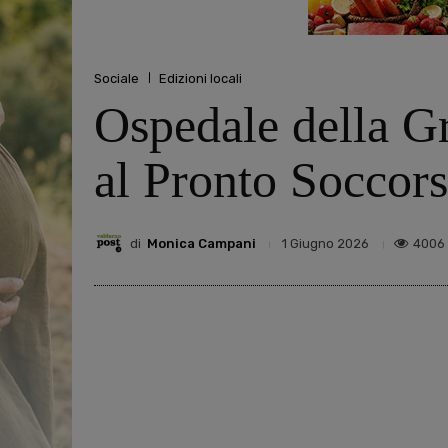
Sociale
Edizioni locali
Ospedale della Gr
al Pronto Soccor
di
Monica Campani
4006
1 Giugno 2026