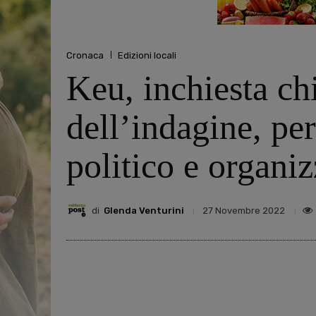
Cronaca
Edizioni locali
Keu, inchiesta chi
dell’indagine, pe
politico e organi
di
Glenda Venturini
27 Novembre 2022