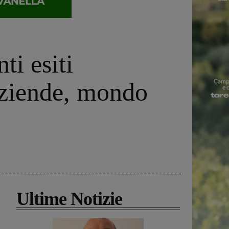
ti esiti
 aziende, mondo
Ultime Notizie