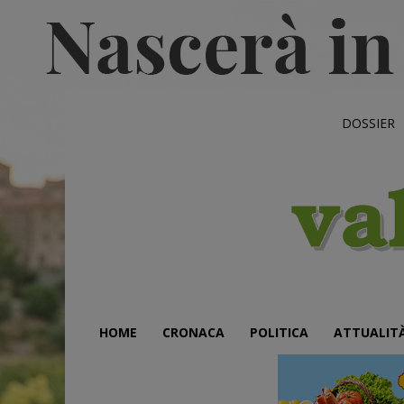
DOSSIER
HOME
CRONACA
POLITICA
ATTUALIT