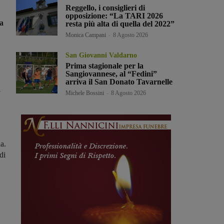
Reggello, i consiglieri di
opposizione: “La TARI 2026
ta
resta più alta di quella del 2022”
Monica Campani
-
8 Agosto 2026
San Giovanni Valdarno
Prima stagionale per la
Sangiovannese, al “Fedini”
arriva il San Donato Tavarnelle
i
Michele Bossini
-
8 Agosto 2026
a.
di