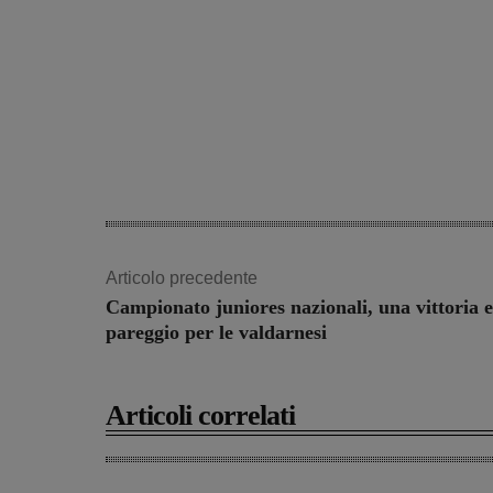
Articolo precedente
Campionato juniores nazionali, una vittoria 
pareggio per le valdarnesi
Articoli correlati