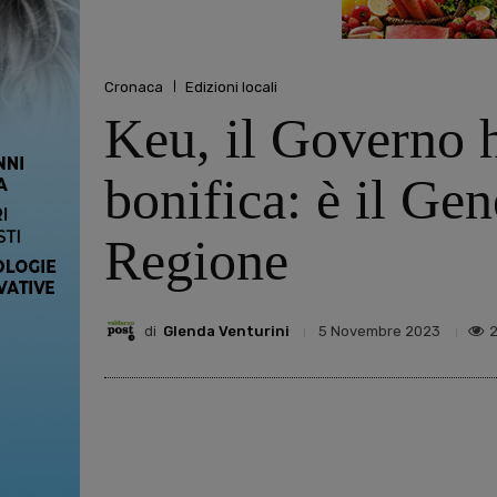
Cronaca
Edizioni locali
Keu, il Governo 
bonifica: è il Ge
Regione
di
Glenda Venturini
5 Novembre 2023