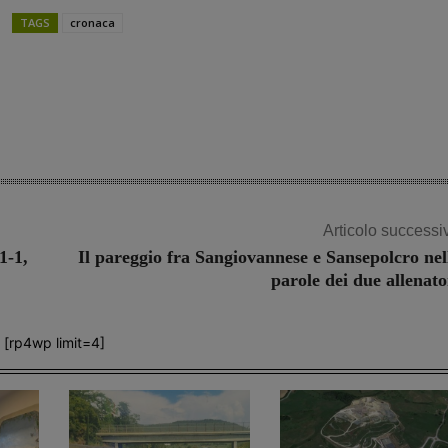
TAGS
cronaca
Share
Articolo successi
1-1,
Il pareggio fra Sangiovannese e Sansepolcro nel
parole dei due allenato
[rp4wp limit=4]