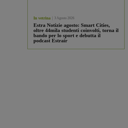
In vetrina
3 Agosto 2026
Estra Notizie agosto: Smart Cities,
oltre 44mila studenti coinvolti, torna il
bando per lo sport e debutta il
podcast Estrair