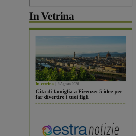
In Vetrina
In vetrina
6 Agosto 2026
Gita di famiglia a Firenze: 5 idee per
far divertire i tuoi figli