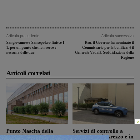
Articolo precedente
Articolo successivo
Sangiovannese-Sansepolcro finisce 1-
Keu, il Governo ha nominato il
1, per un punto che non serve e
Commissario per la bonifica: è il
nessuna delle due
Generale Vadalà. Soddisfazione della
Regione
Articoli correlati
×
Punto Nascita della
Servizi di controllo a
Gruccia, Tucci (FdI):
Montevarchi, Arezzo e in