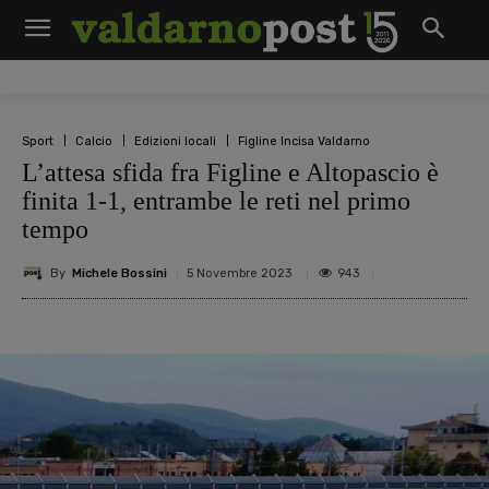
Sport
Calcio
Edizioni locali
Figline Incisa Valdarno
L’attesa sfida fra Figline e Altopascio è
finita 1-1, entrambe le reti nel primo
tempo
By
Michele Bossini
943
5 Novembre 2023