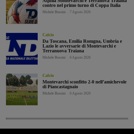
Aquila Montevarchi e Terranova Traiana
contro nel primo turno di Coppa Italia
Michele Bossini
-
7 Agosto 2026
Calcio
Da Toscana, Emilia Romgna, Umbria e
Lazio le avversarie di Montevarchi e
Terranuova Traiana
Michele Bossini
-
6 Agosto 2026
Calcio
Montevarchi sconfitto 2-0 nell’amichevole
di Piancastagnaio
Michele Bossini
-
6 Agosto 2026