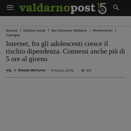
Sociale
Edizioni locali
San Giovanni Valdarno
Montevarchi
Cavriglia
Internet, fra gli adolescenti cresce il
rischio dipendenza. Connessi anche più di
5 ore al giorno
di
Glenda Venturini
543
19 Marzo 2018