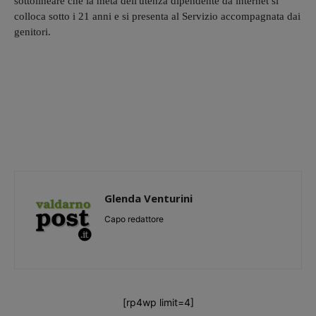
sottolineare che la metà dell'utenza dipendente da internet si
colloca sotto i 21 anni e si presenta al Servizio accompagnata dai
genitori.
Glenda Venturini
Capo redattore
[rp4wp limit=4]