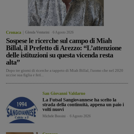
Cronaca
Glenda Venturini
-
6 Agosto 2026
Sospese le ricerche sul campo di Miah
Billal, il Prefetto di Arezzo: “L’attenzione
delle istituzioni su questa vicenda resta
alta”
Dopo tre giorni di ricerche a tappeto di Miah Billal, l'uomo che nel 2020
uccise sua figlia e ferì...
San Giovanni Valdarno
La Futsal Sangiovannese ha scelto la
strada della continuità, appena un paio i
volti nuovi
Michele Bossini
-
6 Agosto 2026