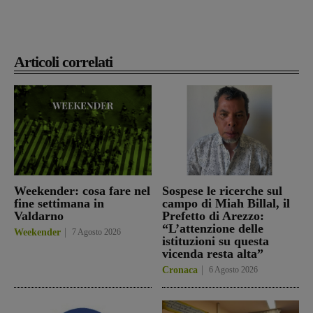
Articoli correlati
Weekender: cosa fare nel
Sospese le ricerche sul
fine settimana in
campo di Miah Billal, il
Valdarno
Prefetto di Arezzo:
“L’attenzione delle
Weekender
7 Agosto 2026
istituzioni su questa
vicenda resta alta”
Cronaca
6 Agosto 2026