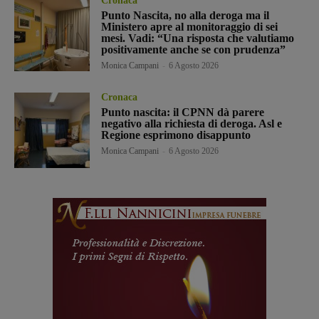
Cronaca
Punto Nascita, no alla deroga ma il
Ministero apre al monitoraggio di sei
mesi. Vadi: “Una risposta che valutiamo
positivamente anche se con prudenza”
Monica Campani
-
6 Agosto 2026
Cronaca
Punto nascita: il CPNN dà parere
negativo alla richiesta di deroga. Asl e
Regione esprimono disappunto
Monica Campani
-
6 Agosto 2026