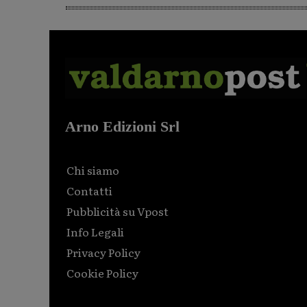
Arno Edizioni Srl
Chi siamo
Contatti
Pubblicità su Vpost
Info Legali
Privacy Policy
Cookie Policy
Html code here! Replace this with any non empty raw