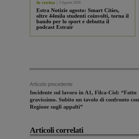
In vetrina
3 Agosto 2026
Estra Notizie agosto: Smart Cities,
oltre 44mila studenti coinvolti, torna il
bando per lo sport e debutta il
podcast Estrair
Articolo precedente
Incidente sul lavoro in A1, Filca-Cisl: “Fatto
gravissimo. Subito un tavolo di confronto con
Regione sugli appalti”
Articoli correlati