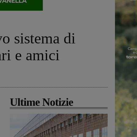
vo sistema di
ri e amici
Ultime Notizie