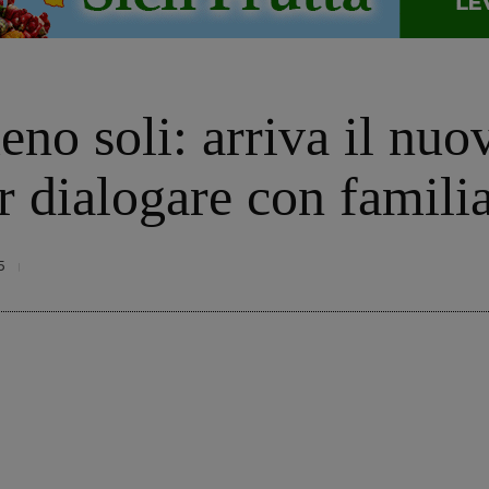
no soli: arriva il nuo
 dialogare con familia
5