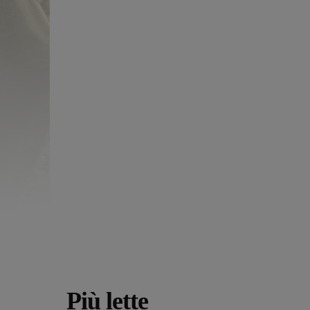
Più lette