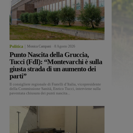
Politica
Monica Campani
-
8 Agosto 2026
Punto Nascita della Gruccia,
Tucci (FdI): “Montevarchi è sulla
giusta strada di un aumento dei
parti”
Il consigliere regionale di Fratelli d’Italia, vicepresidente
della Commissione Sanità, Enrico Tucci, interviene sulla
paventata chiusura dei punti nascita...