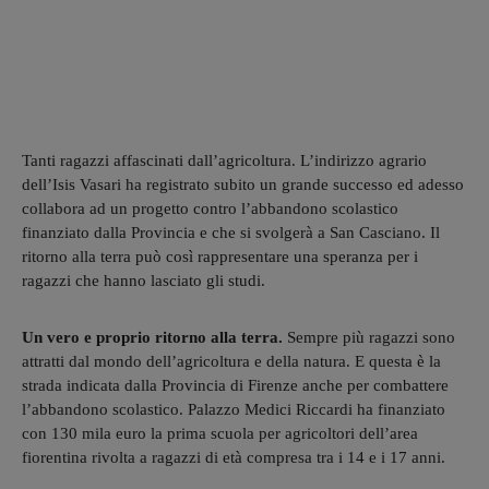
Tanti ragazzi affascinati dall’agricoltura. L’indirizzo agrario
dell’Isis Vasari ha registrato subito un grande successo ed adesso
collabora ad un progetto contro l’abbandono scolastico
finanziato dalla Provincia e che si svolgerà a San Casciano. Il
ritorno alla terra può così rappresentare una speranza per i
ragazzi che hanno lasciato gli studi.
Un vero e proprio ritorno alla terra.
Sempre più ragazzi sono
attratti dal mondo dell’agricoltura e della natura. E questa è la
strada indicata dalla Provincia di Firenze anche per combattere
l’abbandono scolastico. Palazzo Medici Riccardi ha finanziato
con 130 mila euro la prima scuola per agricoltori dell’area
fiorentina rivolta a ragazzi di età compresa tra i 14 e i 17 anni.