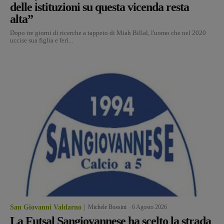
delle istituzioni su questa vicenda resta
alta”
Dopo tre giorni di ricerche a tappeto di Miah Billal, l'uomo che nel 2020
uccise sua figlia e ferì...
San Giovanni Valdarno
Michele Bossini
-
6 Agosto 2026
La Futsal Sangiovannese ha scelto la strada