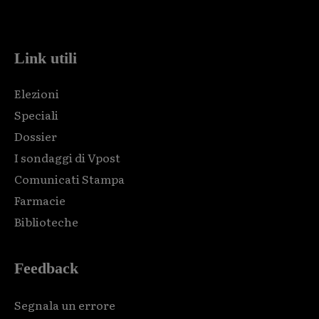
code and that's it.
Link utili
Elezioni
Speciali
Dossier
I sondaggi di Vpost
Comunicati Stampa
Farmacie
Biblioteche
Feedback
Segnala un errore