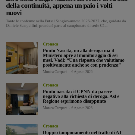
della continuità, appena un paio i volti
nuovi
Tante le conferme nella Futsal Sangiovannese 2026-2027, che, guidata da
Daniele Scarpellini, prenderà parte al campionato di serie C1...
Cronaca
Punto Nascita, no alla deroga ma il
Ministero apre al monitoraggio di sei
mesi. Vadi: “Una risposta che valutiamo
positivamente anche se con prudenza”
Monica Campani
-
6 Agosto 2026
Cronaca
Punto nascita: il CPNN dà parere
negativo alla richiesta di deroga. Asl e
Regione esprimono disappunto
Monica Campani
-
6 Agosto 2026
Cronaca
Doppio tamponamento nel tratto di A1