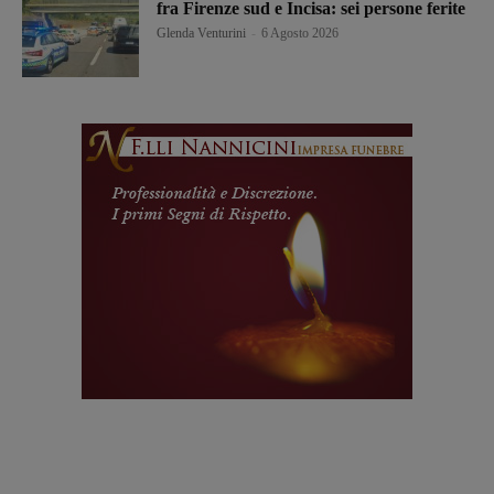
fra Firenze sud e Incisa: sei persone ferite
Glenda Venturini
-
6 Agosto 2026