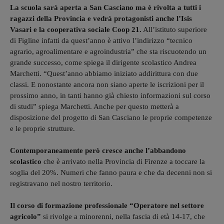
La scuola sarà aperta a San Casciano ma è rivolta a tutti i
ragazzi della Provincia e vedrà protagonisti anche l’Isis
Vasari e la cooperativa sociale Coop 21.
All’istituto superiore
di Figline infatti da quest’anno è attivo l’indirizzo “tecnico
agrario, agroalimentare e agroindustria” che sta riscuotendo un
grande successo, come spiega il dirigente scolastico Andrea
Marchetti. “Quest’anno abbiamo iniziato addirittura con due
classi. E nonostante ancora non siano aperte le iscrizioni per il
prossimo anno, in tanti hanno già chiesto informazioni sul corso
di studi” spiega Marchetti. Anche per questo metterà a
disposizione del progetto di San Casciano le proprie competenze
e le proprie strutture.
Contemporaneamente però cresce anche l’abbandono
scolastico
che è arrivato nella Provincia di Firenze a toccare la
soglia del 20%. Numeri che fanno paura e che da decenni non si
registravano nel nostro territorio.
Il corso di formazione professionale “Operatore nel settore
agricolo”
si rivolge a minorenni, nella fascia di età 14-17, che