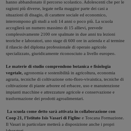
hanno abbandonato il percorso scolastico. Adolescenti che per le
ragioni più diverse, legate nella maggior parte dei casi a
situazioni di disagio, di carattere sociale ed economico,
interrompono gli studi a soli 14 anni o poco più. La scuola
accoglierà un numero massimo di 15 allievi, prevede
complessivamente 2100 ore spalmate in due anni tra lezioni
teoriche e laboratori, uno stage di 600 ore in azienda e al termine
il rilascio del diploma professionale di operaio agricolo
specializzato, giuridicamente riconosciuto a livello europeo.
Le materie di studio comprendono botanica e fisiologia
vegetale,
agronomia e sostenibilità in agricoltura, economia
agraria, tecniche di coltivazione orto-floro-vivaistica, tecniche di
coltivazione di piante arboree ed erbacee, uso e manutenzione
impianti macchine e attrezzature agricole e conservazione e
trasformazione dei prodotti agroalimentari.
La scuola come detto sarà attivata in collaborazione con
Coop 21, l’Istituto Isis Vasari di Figlin
e e Toscana Formazione.
Il Vasari in particolare metterà a disposizione anche i propri
laboratori.