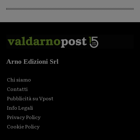
Arno Edizioni Srl
Chi siamo
Contatti
Pubblicità su Vpost
Info Legali
Privacy Policy
Cookie Policy
Html code here! Replace this with any non empty raw html