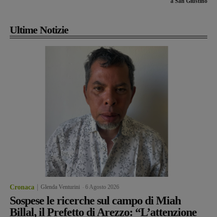
a San Giustino
Ultime Notizie
Cronaca
Glenda Venturini
-
6 Agosto 2026
Sospese le ricerche sul campo di Miah
Billal, il Prefetto di Arezzo: “L’attenzione