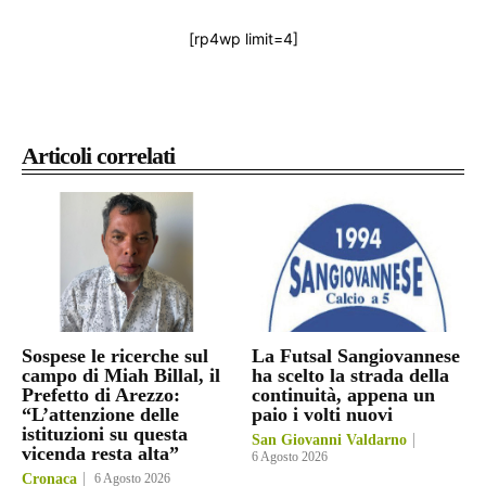
[rp4wp limit=4]
Articoli correlati
Sospese le ricerche sul
La Futsal Sangiovannese
campo di Miah Billal, il
ha scelto la strada della
Prefetto di Arezzo:
continuità, appena un
“L’attenzione delle
paio i volti nuovi
istituzioni su questa
San Giovanni Valdarno
vicenda resta alta”
6 Agosto 2026
Cronaca
6 Agosto 2026