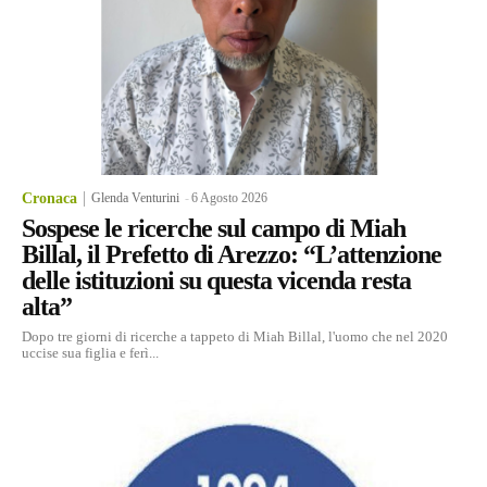
Cronaca
Glenda Venturini
-
6 Agosto 2026
Sospese le ricerche sul campo di Miah
Billal, il Prefetto di Arezzo: “L’attenzione
delle istituzioni su questa vicenda resta
alta”
Dopo tre giorni di ricerche a tappeto di Miah Billal, l'uomo che nel 2020
uccise sua figlia e ferì...