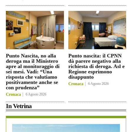
Punto Nascita, no alla
Punto nascita: il CPNN
deroga ma il Ministero
dà parere negativo alla
apre al monitoraggio di
richiesta di deroga. Asl e
sei mesi. Vadi: “Una
Regione esprimono
risposta che valutiamo
disappunto
positivamente anche se
Cronaca
6 Agosto 2026
con prudenza”
Cronaca
6 Agosto 2026
In Vetrina