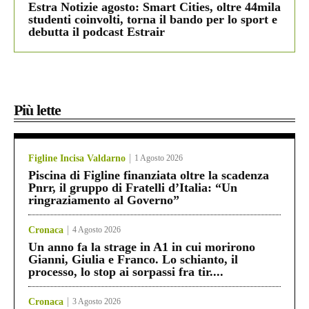
Estra Notizie agosto: Smart Cities, oltre 44mila
studenti coinvolti, torna il bando per lo sport e
debutta il podcast Estrair
Più lette
Figline Incisa Valdarno
1 Agosto 2026
Piscina di Figline finanziata oltre la scadenza
Pnrr, il gruppo di Fratelli d’Italia: “Un
ringraziamento al Governo”
Cronaca
4 Agosto 2026
Un anno fa la strage in A1 in cui morirono
Gianni, Giulia e Franco. Lo schianto, il
processo, lo stop ai sorpassi fra tir....
Cronaca
3 Agosto 2026