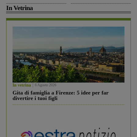
In Vetrina
In vetrina
6 Agosto 2026
Gita di famiglia a Firenze: 5 idee per far
divertire i tuoi figli