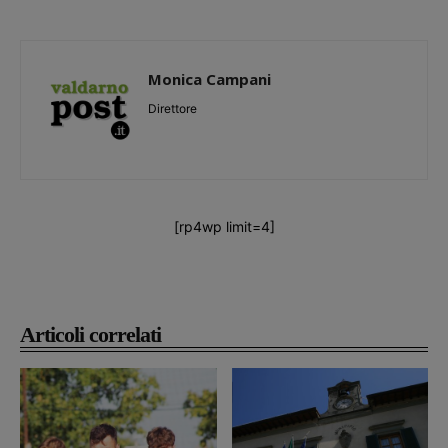
Monica Campani
Direttore
[rp4wp limit=4]
Articoli correlati