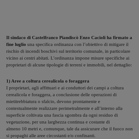
Il sindaco di Castelfranco Piandiscò Enzo Cacioli ha firmato a
fine luglio
una specifica ordinanza con l’obiettivo di mitigare il
rischio di incendi boschivi sul territorio comunale, in particolare
vicino ai centri abitati. L’ordinanza impone misure specifiche ai
proprietari di alcune tipologie di terreni e immobili, nel dettaglio:
1) Aree a coltura cerealicola o foraggera
I proprietari, agli affittuari e ai conduttori dei campi a coltura
cerealicola e foraggera, a conclusione delle operazioni di
mietitrebbiatura o sfalcio, devono prontamente e
contestualmente realizzare perimetralmente e all’interno alla
superficie coltivata una fascia sgombra da ogni residuo di
vegetazione, per una larghezza continua e costante di
almeno 10 metri e, comunque, tale da assicurare che il fuoco non
si propaghi alle aree circostanti e/o confinanti.