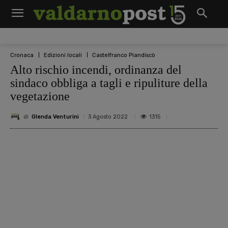
Cronaca
Edizioni locali
Castelfranco Piandiscò
Alto rischio incendi, ordinanza del
sindaco obbliga a tagli e ripuliture della
vegetazione
di
Glenda Venturini
1315
3 Agosto 2022