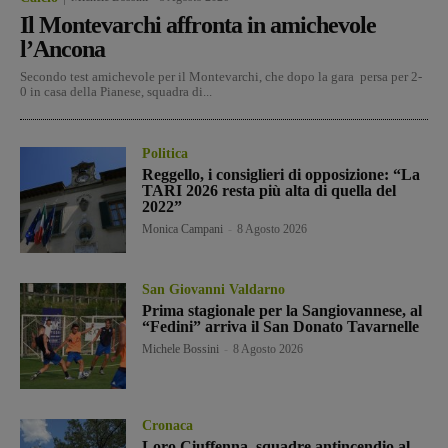
Il Montevarchi affronta in amichevole
l’Ancona
Secondo test amichevole per il Montevarchi, che dopo la gara persa per 2-
0 in casa della Pianese, squadra di...
Politica
Reggello, i consiglieri di opposizione: “La
TARI 2026 resta più alta di quella del
2022”
Monica Campani
-
8 Agosto 2026
San Giovanni Valdarno
Prima stagionale per la Sangiovannese, al
“Fedini” arriva il San Donato Tavarnelle
Michele Bossini
-
8 Agosto 2026
Cronaca
Loro Ciuffenna, squadre antincendio al