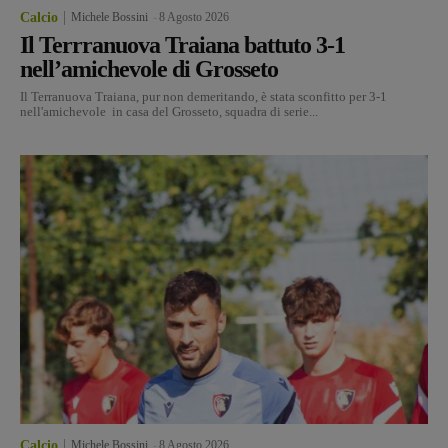
Calcio
Michele Bossini
-
8 Agosto 2026
Il Terrranuova Traiana battuto 3-1
nell’amichevole di Grosseto
Il Terranuova Traiana, pur non demeritando, è stata sconfitto per 3-1
nell'amichevole in casa del Grosseto, squadra di serie...
Calcio
Michele Bossini
-
8 Agosto 2026