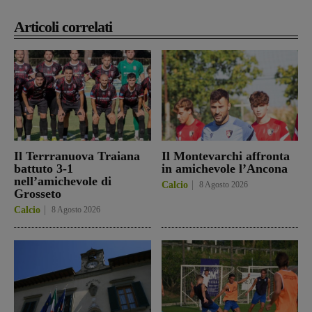
Articoli correlati
Il Terrranuova Traiana
Il Montevarchi affronta
battuto 3-1
in amichevole l’Ancona
nell’amichevole di
Calcio
8 Agosto 2026
Grosseto
Calcio
8 Agosto 2026