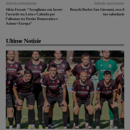
Articolo precedente
Articolo successivo
Silvia Fossati: “Accogliamo con favore
Bruschi Basket San Giovanni, ecco il
l’accordo tra Letta e Calenda per
tuo calendario
l’alleanza tra Partito Democratico e
Azione/+Europa”
Ultime Notizie