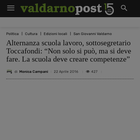
Politica
Cultura
Edizioni locali
San Giovanni Valdarno
Alternanza scuola lavoro, sottosegretario
Toccafondi: “Non solo si può, ma si deve
fare. La scuola deve creare competenze”
di
Monica Campani
427
22 Aprile 2016