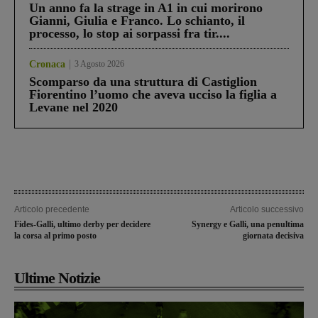
Un anno fa la strage in A1 in cui morirono
Gianni, Giulia e Franco. Lo schianto, il
processo, lo stop ai sorpassi fra tir....
Cronaca
3 Agosto 2026
Scomparso da una struttura di Castiglion
Fiorentino l’uomo che aveva ucciso la figlia a
Levane nel 2020
Articolo precedente
Articolo successivo
Fides-Galli, ultimo derby per decidere
Synergy e Galli, una penultima
la corsa al primo posto
giornata decisiva
Ultime Notizie