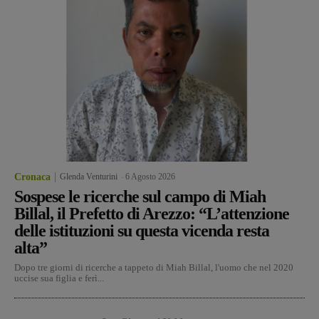
Cronaca
Glenda Venturini
-
6 Agosto 2026
Sospese le ricerche sul campo di Miah
Billal, il Prefetto di Arezzo: “L’attenzione
delle istituzioni su questa vicenda resta
alta”
Dopo tre giorni di ricerche a tappeto di Miah Billal, l'uomo che nel 2020
uccise sua figlia e ferì...