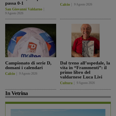
passa 0-1
Calcio
9 Agosto 2026
San Giovanni Valdarno
9 Agosto 2026
Campionato di serie D,
Dal treno all’ospedale, la
domani i calendari
vita in “Frammenti”: il
primo libro del
Calcio
9 Agosto 2026
valdarnese Luca Livi
Cultura
9 Agosto 2026
In Vetrina