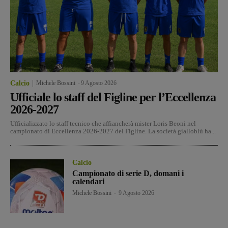
Calcio
Michele Bossini
-
9 Agosto 2026
Ufficiale lo staff del Figline per l’Eccellenza
2026-2027
Ufficializzato lo staff tecnico che affiancherà mister Loris Beoni nel
campionato di Eccellenza 2026-2027 del Figline. La società gialloblù ha...
Calcio
Campionato di serie D, domani i
calendari
Michele Bossini
-
9 Agosto 2026