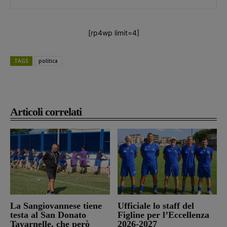
[rp4wp limit=4]
TAGS
politica
Articoli correlati
La Sangiovannese tiene
Ufficiale lo staff del
testa al San Donato
Figline per l’Eccellenza
Tavarnelle, che però
2026-2027