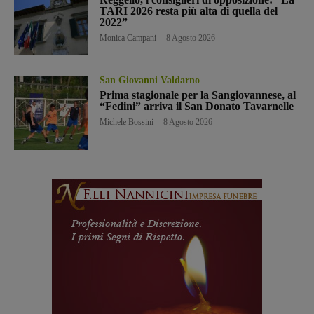
TARI 2026 resta più alta di quella del
2022”
Monica Campani
-
8 Agosto 2026
San Giovanni Valdarno
Prima stagionale per la Sangiovannese, al
“Fedini” arriva il San Donato Tavarnelle
Michele Bossini
-
8 Agosto 2026