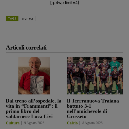
[rp4wp limit=4]
TAGS
cronaca
Articoli correlati
Dal treno all’ospedale, la
Il Terrranuova Traiana
vita in “Frammenti”: il
battuto 3-1
primo libro del
nell’amichevole di
valdarnese Luca Livi
Grosseto
Cultura
9 Agosto 2026
Calcio
8 Agosto 2026