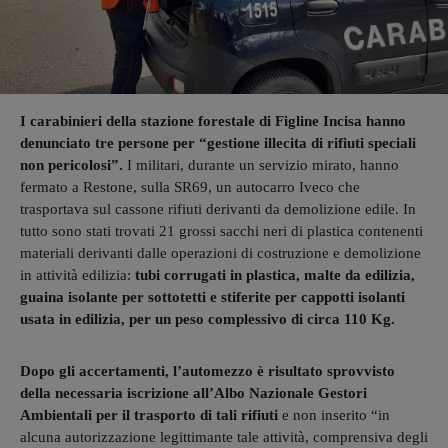
I carabinieri della stazione forestale di Figline Incisa hanno
denunciato tre persone per “gestione illecita di rifiuti speciali
non pericolosi”.
I militari, durante un servizio mirato, hanno
fermato a Restone, sulla SR69, un autocarro Iveco che
trasportava sul cassone rifiuti derivanti da demolizione edile. In
tutto sono stati trovati 21 grossi sacchi neri di plastica contenenti
materiali derivanti dalle operazioni di costruzione e demolizione
in attività edilizia:
tubi corrugati in plastica, malte da edilizia,
guaina isolante per sottotetti e stiferite per cappotti isolanti
usata in edilizia, per un peso complessivo di circa 110 Kg.
Dopo gli accertamenti, l’automezzo è risultato sprovvisto
della necessaria iscrizione all’Albo Nazionale Gestori
Ambientali per il trasporto di tali rifiuti
e non inserito “in
alcuna autorizzazione legittimante tale attività, comprensiva degli