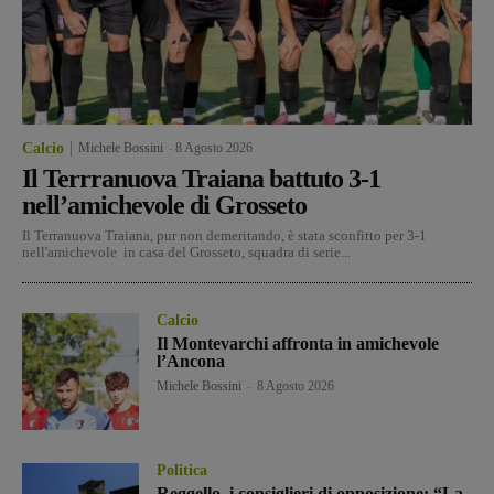
Calcio
Michele Bossini
-
8 Agosto 2026
Il Terrranuova Traiana battuto 3-1
nell’amichevole di Grosseto
Il Terranuova Traiana, pur non demeritando, è stata sconfitto per 3-1
nell'amichevole in casa del Grosseto, squadra di serie...
Calcio
Il Montevarchi affronta in amichevole
l’Ancona
Michele Bossini
-
8 Agosto 2026
Politica
Reggello, i consiglieri di opposizione: “La