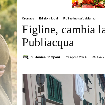
Cronaca
Edizioni locali
Figline Incisa Valdarno
Figline, cambia la
Publiacqua
di
Monica Campani
1348
19 Aprile 2024