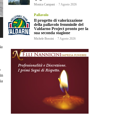
Monica Campani
-
7 Agosto 2026
Pallavolo
Il progetto di valorizzazione
della pallavolo femminile del
Valdarno Project pronto per la
sua seconda stagione
Michele Bossini
-
7 Agosto 2026
ia
o
in
ia