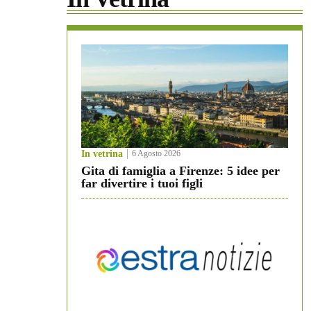
In vetrina
6 Agosto 2026
Gita di famiglia a Firenze: 5 idee per
far divertire i tuoi figli