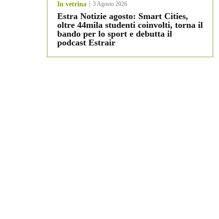
In vetrina
3 Agosto 2026
Estra Notizie agosto: Smart Cities,
oltre 44mila studenti coinvolti, torna il
bando per lo sport e debutta il
podcast Estrair