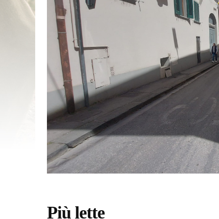
Più lette