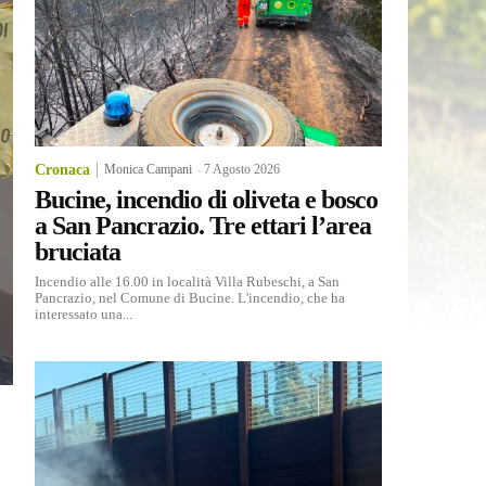
Cronaca
Monica Campani
-
7 Agosto 2026
Bucine, incendio di oliveta e bosco
a San Pancrazio. Tre ettari l’area
bruciata
Incendio alle 16.00 in località Villa Rubeschi, a San
Pancrazio, nel Comune di Bucine. L'incendio, che ha
interessato una...