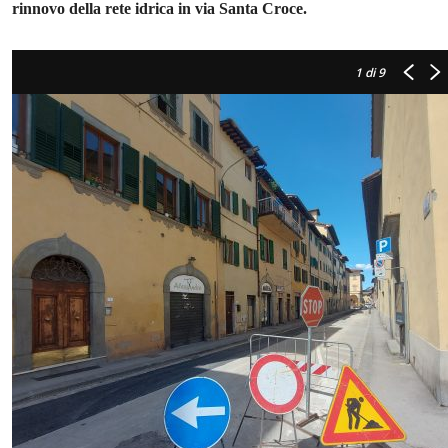
rinnovo della rete idrica in via Santa Croce.
1
di 9