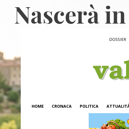
DOSSIER
HOME
CRONACA
POLITICA
ATTUALIT