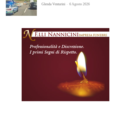
Glenda Venturini
-
6 Agosto 2026