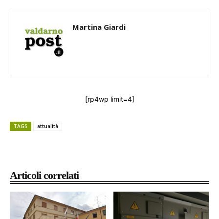
Martina Giardi
[rp4wp limit=4]
TAGS
attualità
Articoli correlati