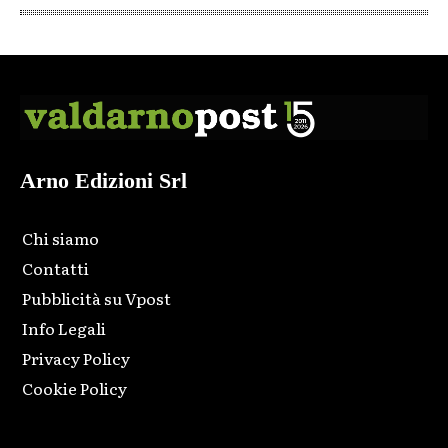
Arno Edizioni Srl
Chi siamo
Contatti
Pubblicità su Vpost
Info Legali
Privacy Policy
Cookie Policy
Html code here! Replace this with any non empty raw html