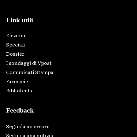
code and that's it.
Link utili
Elezioni
Speciali
Dossier
I sondaggi di Vpost
Comunicati Stampa
Farmacie
Biblioteche
Feedback
Segnala un errore
Segnala una notizia