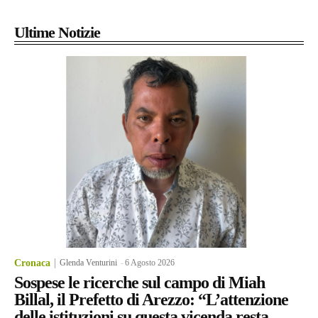
Ultime Notizie
Cronaca
Glenda Venturini
-
6 Agosto 2026
Sospese le ricerche sul campo di Miah
Billal, il Prefetto di Arezzo: “L’attenzione
delle istituzioni su questa vicenda resta