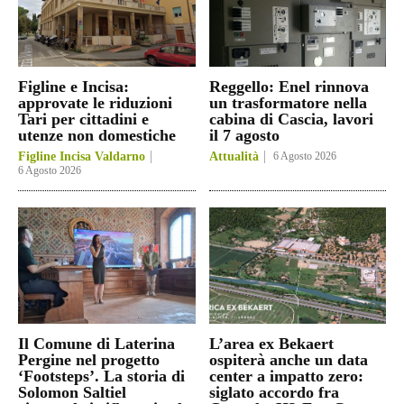
Figline e Incisa:
Reggello: Enel rinnova
approvate le riduzioni
un trasformatore nella
Tari per cittadini e
cabina di Cascia, lavori
utenze non domestiche
il 7 agosto
Figline Incisa Valdarno
Attualità
6 Agosto 2026
6 Agosto 2026
Il Comune di Laterina
L’area ex Bekaert
Pergine nel progetto
ospiterà anche un data
‘Footsteps’. La storia di
center a impatto zero:
Solomon Saltiel
siglato accordo fra