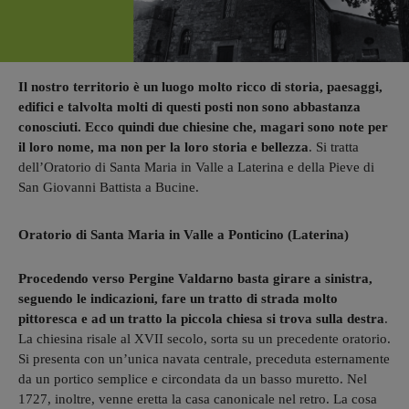
Il nostro territorio è un luogo molto ricco di storia, paesaggi,
edifici e talvolta molti di questi posti non sono abbastanza
conosciuti. Ecco quindi due chiesine che, magari sono note per
il loro nome, ma non per la loro storia e bellezza
. Si tratta
dell’Oratorio di Santa Maria in Valle a Laterina e della Pieve di
San Giovanni Battista a Bucine.
Oratorio di Santa Maria in Valle a Ponticino (Laterina)
Procedendo verso Pergine Valdarno basta girare a sinistra,
seguendo le indicazioni, fare un tratto di strada molto
pittoresca e ad un tratto la piccola chiesa si trova sulla destra
.
La chiesina risale al XVII secolo, sorta su un precedente oratorio.
Si presenta con un’unica navata centrale, preceduta esternamente
da un portico semplice e circondata da un basso muretto. Nel
1727, inoltre, venne eretta la casa canonicale nel retro. La cosa