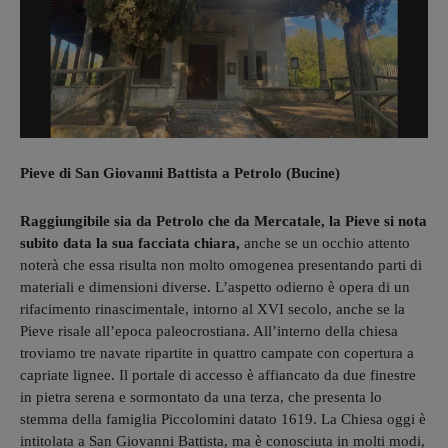
Pieve di San Giovanni Battista a Petrolo (Bucine)
Raggiungibile sia da Petrolo che da Mercatale, la Pieve si nota
subito data la sua facciata chiara,
anche se un occhio attento
noterà che essa risulta non molto omogenea presentando parti di
materiali e dimensioni diverse. L’aspetto odierno è opera di un
rifacimento rinascimentale, intorno al XVI secolo, anche se la
Pieve risale all’epoca paleocrostiana. All’interno della chiesa
troviamo tre navate ripartite in quattro campate con copertura a
capriate lignee. Il portale di accesso è affiancato da due finestre
in pietra serena e sormontato da una terza, che presenta lo
stemma della famiglia Piccolomini datato 1619. La Chiesa oggi è
intitolata a San Giovanni Battista, ma è conosciuta in molti modi,