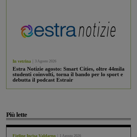
In vetrina
3 Agosto 2026
Estra Notizie agosto: Smart Cities, oltre 44mila
studenti coinvolti, torna il bando per lo sport e
debutta il podcast Estrair
Più lette
Figline Incisa Valdarno
1 Agosto 2026