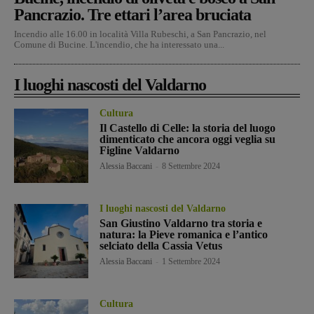
Pancrazio. Tre ettari l’area bruciata
Incendio alle 16.00 in località Villa Rubeschi, a San Pancrazio, nel
Comune di Bucine. L'incendio, che ha interessato una...
I luoghi nascosti del Valdarno
Cultura
Il Castello di Celle: la storia del luogo
dimenticato che ancora oggi veglia su
Figline Valdarno
Alessia Baccani
-
8 Settembre 2024
I luoghi nascosti del Valdarno
San Giustino Valdarno tra storia e
natura: la Pieve romanica e l’antico
selciato della Cassia Vetus
Alessia Baccani
-
1 Settembre 2024
Cultura