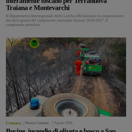
interamente toscano per Terranuova
Traiana e Montevarchi
Il Dipartimento Interregionale delle Lnd ha ufficializzato la composizione
dei dieci gironi del campionato nazionale Juniore 2026-2027, Il
campionato prenderà...
Cronaca
Monica Campani
-
7 Agosto 2026
Bucine, incendio di oliveta e bosco a San