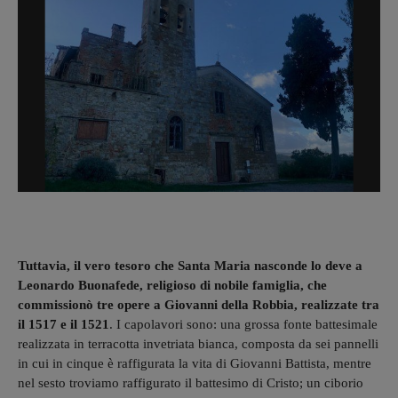
Tuttavia, il vero tesoro che Santa Maria nasconde lo deve a
Leonardo Buonafede, religioso di nobile famiglia, che
commissionò tre opere a Giovanni della Robbia, realizzate tra
il 1517 e il 1521
. I capolavori sono: una grossa fonte battesimale
realizzata in terracotta invetriata bianca, composta da sei pannelli
in cui in cinque è raffigurata la vita di Giovanni Battista, mentre
nel sesto troviamo raffigurato il battesimo di Cristo; un ciborio