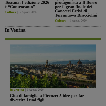
Toscana: l’edizione 2026
protagonista a Il Borro
è “Controcanto”
per il gran finale dei
Concerti Estivi di
Cultura
2 Agosto 2026
Terranuova Bracciolini
Cultura
1 Agosto 2026
In Vetrina
In vetrina
6 Agosto 2026
Gita di famiglia a Firenze: 5 idee per far
divertire i tuoi figli