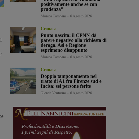
positivamente anche se con
prudenza”
Monica Campani
-
6 Agosto 2026
Cronaca
Punto nascita: il CPNN dà
l
parere negativo alla richiesta di
deroga. Asl e Regione
esprimono disappunto
e
Monica Campani
-
6 Agosto 2026
Cronaca
Doppio tamponamento nel
tratto di A1 fra Firenze sud e
Incisa: sei persone ferite
Glenda Venturini
-
6 Agosto 2026
a
ce