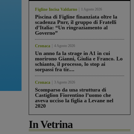
Figline Incisa Valdarno
1 Agosto 2026
Piscina di Figline finanziata oltre la
scadenza Pnrr, il gruppo di Fratelli
d’Italia: “Un ringraziamento al
Governo”
Cronaca
4 Agosto 2026
Un anno fa la strage in A1 in cui
morirono Gianni, Giulia e Franco. Lo
schianto, il processo, lo stop ai
sorpassi fra tir....
Cronaca
3 Agosto 2026
Scomparso da una struttura di
Castiglion Fiorentino l’uomo che
aveva ucciso la figlia a Levane nel
2020
In Vetrina