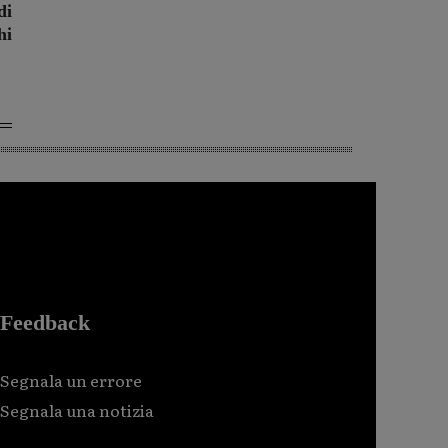
di
hi
Feedback
Segnala un errore
Segnala una notizia