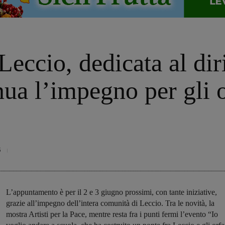
Leccio, dedicata al diri
nua l’impegno per gli 
3
L’appuntamento è per il 2 e 3 giugno prossimi, con tante iniziative,
grazie all’impegno dell’intera comunità di Leccio. Tra le novità, la
mostra Artisti per la Pace, mentre resta fra i punti fermi l’evento “Io