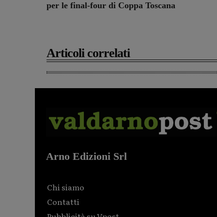
per le final-four di Coppa Toscana
Articoli correlati
Arno Edizioni Srl
Chi siamo
Contatti
Pubblicità su Vpost