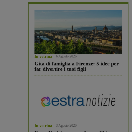
In vetrina
6 Agosto 2026
Gita di famiglia a Firenze: 5 idee per
far divertire i tuoi figli
In vetrina
3 Agosto 2026