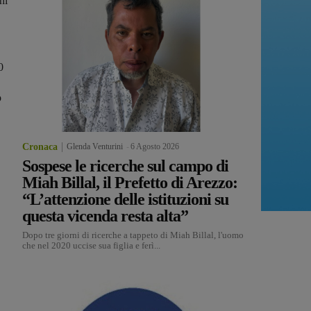
ni
0
o
Cronaca
Glenda Venturini
-
6 Agosto 2026
Sospese le ricerche sul campo di
Miah Billal, il Prefetto di Arezzo:
“L’attenzione delle istituzioni su
questa vicenda resta alta”
Dopo tre giorni di ricerche a tappeto di Miah Billal, l'uomo
che nel 2020 uccise sua figlia e ferì...