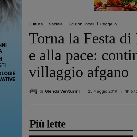
Cultura
Sociale
Edizioni locali
Reggello
Torna la Festa di 
e alla pace: conti
villaggio afgano
di
Glenda Venturini
67
25 Maggio 2019
Più lette