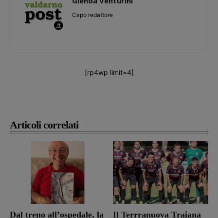
Glenda Venturini
Capo redattore
[rp4wp limit=4]
Articoli correlati
Dal treno all’ospedale, la
Il Terrranuova Traiana