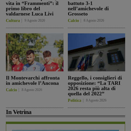
vita in “Frammenti”: il
battuto 3-1
primo libro del
nell’amichevole di
valdarnese Luca Livi
Grosseto
Cultura
9 Agosto 2026
Calcio
8 Agosto 2026
Il Montevarchi affronta
Reggello, i consiglieri di
in amichevole l’Ancona
opposizione: “La TARI
2026 resta più alta di
Calcio
8 Agosto 2026
quella del 2022”
Politica
8 Agosto 2026
In Vetrina