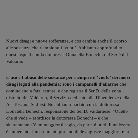
Nuovi disagi e nuove sofferenze, e cos cambia anche il ricorso
alle sostanze che riempiono i ‘vuoti’. Abbiamo approfondito
questi aspetti con la dottoressa Donatella Bonechi, del SerD del
Valdarno
L’uso e l’abuso delle sostanze per riempire il ‘vuoto’ dei nuovi
disagi legati alla pandemia: sono i campanelli d’allarme
che
cominciano a farsi sentire, e che registra il Ser.D. della zona
distretto del Valdarno, il Servizio dedicato alle Dipendenze della
Asl Toscana Sud Est. Ne abbiamo parlato con la dottoressa
Donatella Bonechi, responsabile del Ser.D. valdarnese. “Quello
che si vede – esordisce la dottoressa Bonechi – è che
sicuramente c’è un maggior disagio, da parte di tutti. Il malessere
è aumentato. I nostri utenti portano delle angosce maggiori, e in