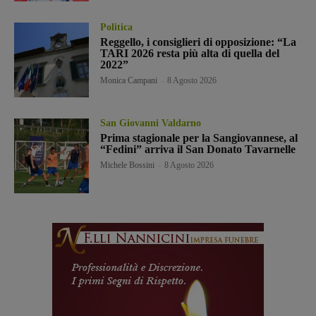
Politica
Reggello, i consiglieri di opposizione: “La
TARI 2026 resta più alta di quella del
2022”
Monica Campani
-
8 Agosto 2026
San Giovanni Valdarno
Prima stagionale per la Sangiovannese, al
“Fedini” arriva il San Donato Tavarnelle
Michele Bossini
-
8 Agosto 2026