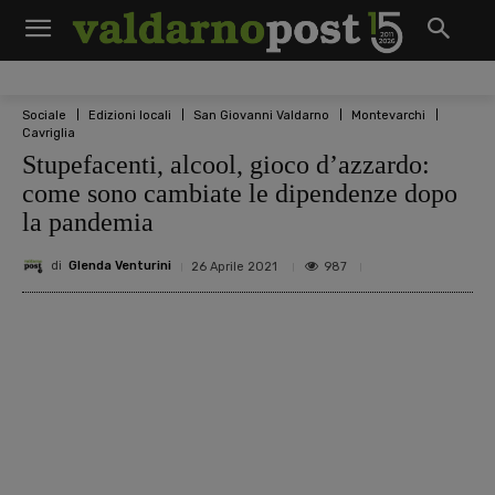
Sociale
Edizioni locali
San Giovanni Valdarno
Montevarchi
Cavriglia
Stupefacenti, alcool, gioco d’azzardo:
come sono cambiate le dipendenze dopo
la pandemia
di
Glenda Venturini
987
26 Aprile 2021