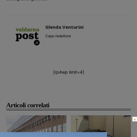
Glenda Venturini
Capo redattore
[rp4wp limit=4]
Articoli correlati
×