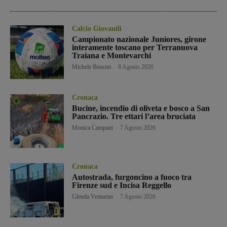
Calcio Giovanili
Campionato nazionale Juniores, girone
interamente toscano per Terranuova
Traiana e Montevarchi
Michele Bossini
-
8 Agosto 2026
Cronaca
Bucine, incendio di oliveta e bosco a San
Pancrazio. Tre ettari l’area bruciata
Monica Campani
-
7 Agosto 2026
Cronaca
Autostrada, furgoncino a fuoco tra
Firenze sud e Incisa Reggello
Glenda Venturini
-
7 Agosto 2026