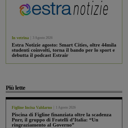
In vetrina
3 Agosto 2026
Estra Notizie agosto: Smart Cities, oltre 44mila
studenti coinvolti, torna il bando per lo sport e
debutta il podcast Estrair
Più lette
Figline Incisa Valdarno
1 Agosto 2026
Piscina di Figline finanziata oltre la scadenza
Pnrr, il gruppo di Fratelli d’Italia: “Un
ringraziamento al Governo”