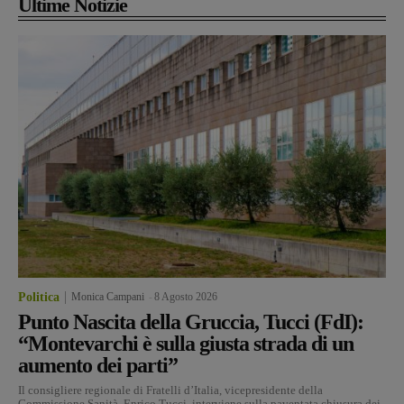
Ultime Notizie
Politica
Monica Campani
-
8 Agosto 2026
Punto Nascita della Gruccia, Tucci (FdI):
“Montevarchi è sulla giusta strada di un
aumento dei parti”
Il consigliere regionale di Fratelli d’Italia, vicepresidente della
Commissione Sanità, Enrico Tucci, interviene sulla paventata chiusura dei