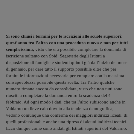
Si sono chiusi i termini per le iscrizioni alle scuole superiori:
quest’anno tra l’altro con una procedura nuova e non per tutti
semplicissima,
visto che era possibile completare la domanda di
iscrizione soltanto con Spid. Segreterie degli Istituti a
disposizione di famiglie e studenti quindi già dall’inizio del mese
di gennaio, per dare tutto il supporto possibile oltre che per
fornire le informazioni necessarie per compiere con la massima
consapevolezza possibile questa scelta. Tra l’altro qualche
numero rimane ancora da consolidare, visto che non tutti sono
riusciti a completare la domanda entro la scadenza del 4
febbraio. Ad ogni modo i dati, che tra l’altro subiscono anche in
Valdarno un lieve calo dovuto alla tendenza demografica,
vedono comunque una conferma dei maggiori indirizzi liceali, di
quelli professionali e anche una ripresa di alcuni indirizzi tecnici.
Ecco dunque come sono andati gli Istituti superiori del Valdarno.