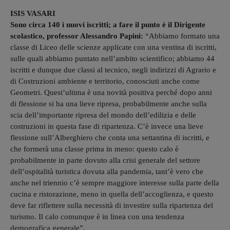
ISIS VASARI
Sono circa 140 i nuovi iscritti; a fare il punto è il Dirigente
scolastico, professor Alessandro Papini:
“Abbiamo formato una
classe di Liceo delle scienze applicate con una ventina di iscritti,
sulle quali abbiamo puntato nell’ambito scientifico; abbiamo 44
iscritti e dunque due classi al tecnico, negli indirizzi di Agrario e
di Costruzioni ambiente e territorio, conosciuti anche come
Geometri. Quest’ultima è una novità positiva perché dopo anni
di flessione si ha una lieve ripresa, probabilmente anche sulla
scia dell’importante ripresa del mondo dell’edilizia e delle
costruzioni in questa fase di ripartenza. C’è invece una lieve
flessione sull’Alberghiero che conta una settantina di iscritti, e
che formerà una classe prima in meno: questo calo è
probabilmente in parte dovuto alla crisi generale del settore
dell’ospitalità turistica dovuta alla pandemia, tant’è vero che
anche nel triennio c’è sempre maggiore interesse sulla parte della
cucina e ristorazione, meno in quella dell’accoglienza, e questo
deve far riflettere sulla necessità di investire sulla ripartenza del
turismo. Il calo comunque è in linea con una tendenza
demografica generale”.