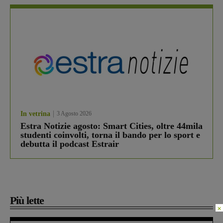
In vetrina
3 Agosto 2026
Estra Notizie agosto: Smart Cities, oltre 44mila
studenti coinvolti, torna il bando per lo sport e
debutta il podcast Estrair
Più lette
×