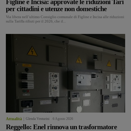
Figline e Incisa: approvate le riduzioni Tari
per cittadini e utenze non domestiche
Via libera nell’ultimo Consiglio comunale di Figline e Incisa alle riduzioni
sulla Tariffa rifiuti per il 2026, che il...
Attualità
Glenda Venturini
-
6 Agosto 2026
Reggello: Enel rinnova un trasformatore