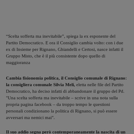
“Scelta sofferta ma inevitabile”, spiega la ex esponente del
Partito Democratico. E ora il Consiglio cambia volto: con i due
ex di Insieme per Rignano, Ghiandelli e Certosi, nasce infatti il
Gruppo Misto, che è il più consistente dopo quello di
maggioranza
Cambia fisionomia politica, il Consiglio comunale di Rignano:
la consigliera comunale Silvia Meli,
eletta nelle file del Partito
Democratico, ha deciso infatti di abbandonare il gruppo del Pd.
"Una scelta sofferta ma inevitabile – scrive in una nota sulla
propria pagina facebook – da troppo tempo le questioni
personali condizionano la politica di Rignano, si può essere
avversari ma nemici mai".
Il suo addio segna però contemporaneamente la nascita di un