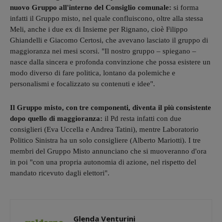
nuovo Gruppo all'interno del Consiglio comunale:
si forma
infatti il Gruppo misto, nel quale confluiscono, oltre alla stessa
Meli, anche i due ex di Insieme per Rignano, cioè Filippo
Ghiandelli e Giacomo Certosi, che avevano lasciato il gruppo di
maggioranza nei mesi scorsi. "Il nostro gruppo – spiegano –
nasce dalla sincera e profonda convinzione che possa esistere un
modo diverso di fare politica, lontano da polemiche e
personalismi e focalizzato su contenuti e idee".
Il Gruppo misto, con tre componenti, diventa il più consistente
dopo quello di maggioranza:
il Pd resta infatti con due
consiglieri (Eva Uccella e Andrea Tatini), mentre Laboratorio
Politico Sinistra ha un solo consigliere (Alberto Mariotti). I tre
membri del Gruppo Misto annunciano che si muoveranno d'ora
in poi "con una propria autonomia di azione, nel rispetto del
mandato ricevuto dagli elettori".
Glenda Venturini