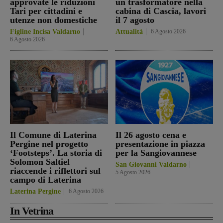
approvate le riduzioni
un trasformatore nella
Tari per cittadini e
cabina di Cascia, lavori
utenze non domestiche
il 7 agosto
Figline Incisa Valdarno
Attualità
6 Agosto 2026
6 Agosto 2026
Il Comune di Laterina
Il 26 agosto cena e
Pergine nel progetto
presentazione in piazza
‘Footsteps’. La storia di
per la Sangiovannese
Solomon Saltiel
San Giovanni Valdarno
riaccende i riflettori sul
5 Agosto 2026
campo di Laterina
Laterina Pergine
6 Agosto 2026
In Vetrina