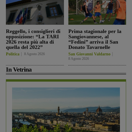
Reggello, i consiglieri di
Prima stagionale per la
opposizione: “La TARI
Sangiovannese, al
2026 resta più alta di
“Fedini” arriva il San
quella del 2022”
Donato Tavarnelle
Politica
8 Agosto 2026
San Giovanni Valdarno
8 Agosto 2026
In Vetrina