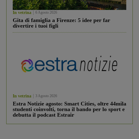
In vetrina
6 Agosto 2026
Gita di famiglia a Firenze: 5 idee per far
divertire i tuoi figli
In vetrina
3 Agosto 2026
Estra Notizie agosto: Smart Cities, oltre 44mila
studenti coinvolti, torna il bando per lo sport e
debutta il podcast Estrair