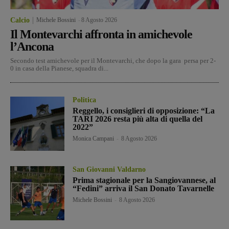
Calcio
Michele Bossini
-
8 Agosto 2026
Il Montevarchi affronta in amichevole
l’Ancona
Secondo test amichevole per il Montevarchi, che dopo la gara persa per 2-
0 in casa della Pianese, squadra di...
Politica
Reggello, i consiglieri di opposizione: “La
TARI 2026 resta più alta di quella del
2022”
Monica Campani
-
8 Agosto 2026
San Giovanni Valdarno
Prima stagionale per la Sangiovannese, al
“Fedini” arriva il San Donato Tavarnelle
Michele Bossini
-
8 Agosto 2026