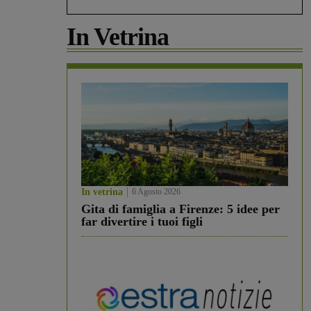
In Vetrina
In vetrina
6 Agosto 2026
Gita di famiglia a Firenze: 5 idee per
far divertire i tuoi figli