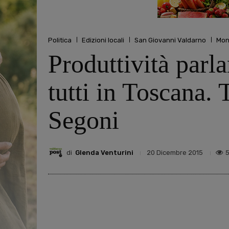
Politica
Edizioni locali
San Giovanni Valdarno
Mon
Produttività parl
tutti in Toscana. 
Segoni
di
Glenda Venturini
20 Dicembre 2015