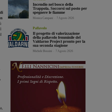
Incendio nel bosco della
Trappola. Soccorsi sul posto per
di
spegnere le fiamme
on
Monica Campani
-
7 Agosto 2026
ù
Pallavolo
l
Il progetto di valorizzazione
l
della pallavolo femminile del
Valdarno Project pronto per la
sua seconda stagione
Michele Bossini
-
7 Agosto 2026
,
o
a,