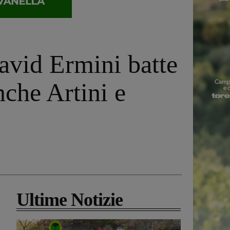
David Ermini batte
nche Artini e
Ultime Notizie