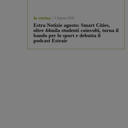
In vetrina
3 Agosto 2026
Estra Notizie agosto: Smart Cities,
oltre 44mila studenti coinvolti, torna il
bando per lo sport e debutta il
podcast Estrair