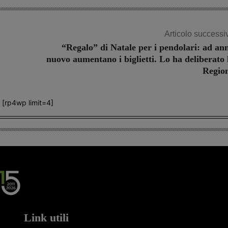
Articolo successi
“Regalo” di Natale per i pendolari: ad an
nuovo aumentano i biglietti. Lo ha deliberato 
Regio
[rp4wp limit=4]
Link utili