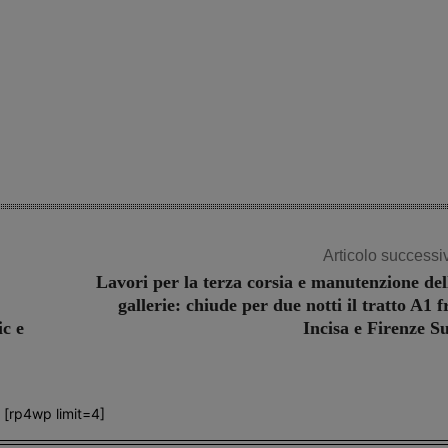
Articolo successi
Lavori per la terza corsia e manutenzione del
gallerie: chiude per due notti il tratto A1 f
c e
Incisa e Firenze S
[rp4wp limit=4]