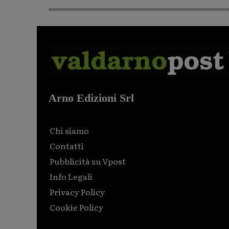
Arno Edizioni Srl
Chi siamo
Contatti
Pubblicità su Vpost
Info Legali
Privacy Policy
Cookie Policy
Html code here! Replace this with any non empty raw