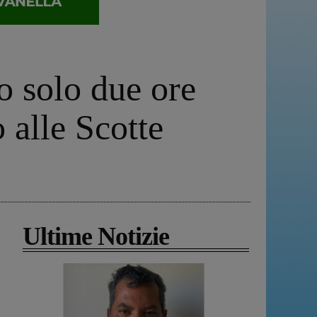
to solo due ore
 alle Scotte
Ultime Notizie