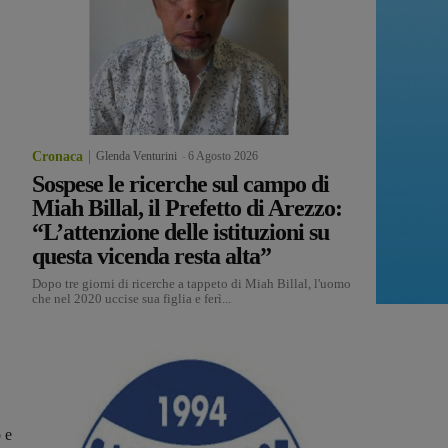
Cronaca
Glenda Venturini
-
6 Agosto 2026
Sospese le ricerche sul campo di
Miah Billal, il Prefetto di Arezzo:
“L’attenzione delle istituzioni su
questa vicenda resta alta”
Dopo tre giorni di ricerche a tappeto di Miah Billal, l'uomo
che nel 2020 uccise sua figlia e ferì...
 e