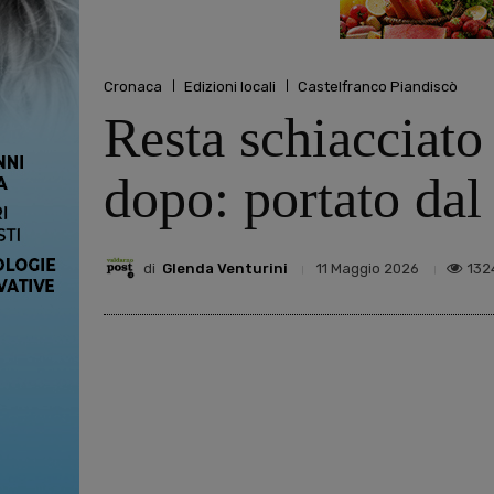
Cronaca
Edizioni locali
Castelfranco Piandiscò
Resta schiacciato 
dopo: portato dal
di
Glenda Venturini
132
11 Maggio 2026