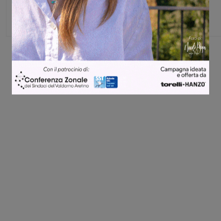
Capo redattore
Share