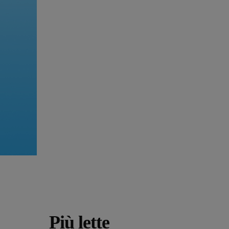
Più lette