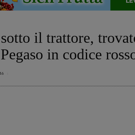
sotto il trattore, trova
 Pegaso in codice rosso
46