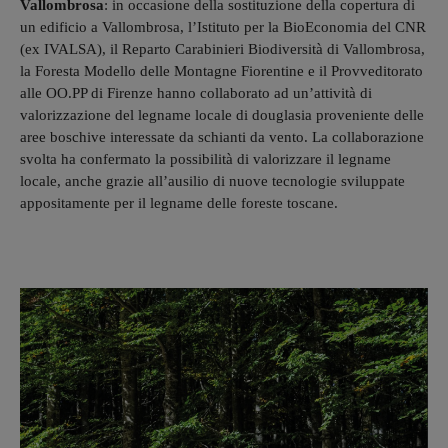
Vallombrosa
: in occasione della sostituzione della copertura di
un edificio a Vallombrosa, l’Istituto per la BioEconomia del CNR
(ex IVALSA), il Reparto Carabinieri Biodiversità di Vallombrosa,
la Foresta Modello delle Montagne Fiorentine e il Provveditorato
alle OO.PP di Firenze hanno collaborato ad un’attività di
valorizzazione del legname locale di douglasia proveniente delle
aree boschive interessate da schianti da vento. La collaborazione
svolta ha confermato la possibilità di valorizzare il legname
locale, anche grazie all’ausilio di nuove tecnologie sviluppate
appositamente per il legname delle foreste toscane.