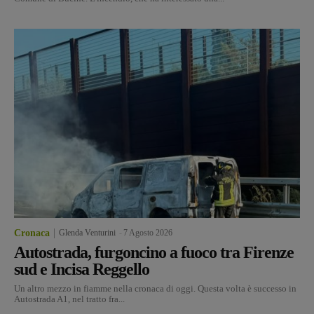
Cronaca
Glenda Venturini
-
7 Agosto 2026
Autostrada, furgoncino a fuoco tra Firenze
sud e Incisa Reggello
Un altro mezzo in fiamme nella cronaca di oggi. Questa volta è successo in
Autostrada A1, nel tratto fra...