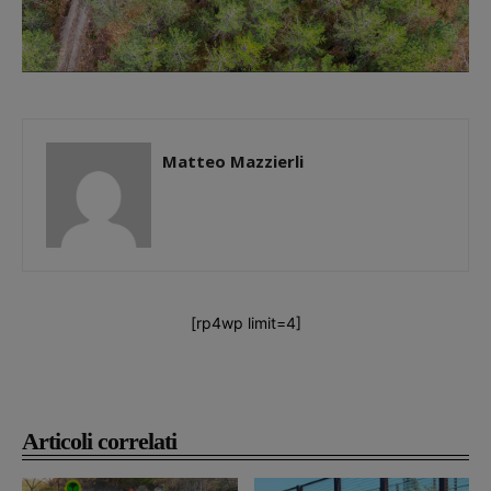
Matteo Mazzierli
[rp4wp limit=4]
Articoli correlati