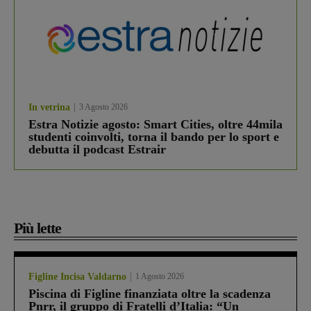
In vetrina
3 Agosto 2026
Estra Notizie agosto: Smart Cities, oltre 44mila
studenti coinvolti, torna il bando per lo sport e
debutta il podcast Estrair
Più lette
Figline Incisa Valdarno
1 Agosto 2026
Piscina di Figline finanziata oltre la scadenza
Pnrr, il gruppo di Fratelli d’Italia: “Un