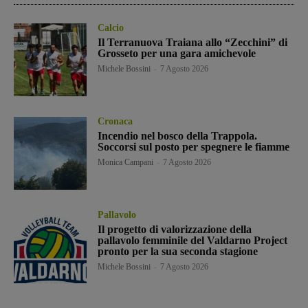
Calcio
Il Terranuova Traiana allo “Zecchini” di
Grosseto per una gara amichevole
Michele Bossini
-
7 Agosto 2026
Cronaca
Incendio nel bosco della Trappola.
Soccorsi sul posto per spegnere le fiamme
Monica Campani
-
7 Agosto 2026
Pallavolo
Il progetto di valorizzazione della
pallavolo femminile del Valdarno Project
pronto per la sua seconda stagione
Michele Bossini
-
7 Agosto 2026