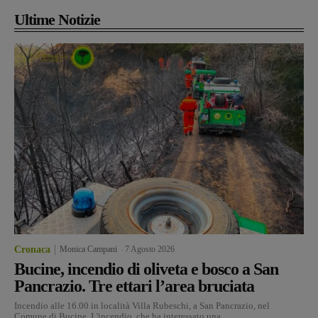
Ultime Notizie
Cronaca
Monica Campani
-
7 Agosto 2026
Bucine, incendio di oliveta e bosco a San
Pancrazio. Tre ettari l’area bruciata
Incendio alle 16.00 in località Villa Rubeschi, a San Pancrazio, nel
Comune di Bucine. L'incendio, che ha interessato una...