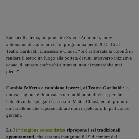
Spettacoli a tema, un ponte tra Expo e Autumnia, nuovi
abbonamenti e altre novità in programma per il 2015-16 al
Teatro Garibaldi. L’assessore Chiosi: “Si è rafforzata la volontà di
rendere il teatro un luogo alla portata di tutti, attraverso iniziative
capaci di attirare anche chi altrimenti non ci metterebbe mai
piede”
Cambia l'offerta e cambiano i prezzi, al Teatro Garibaldi:
la
nuova stagione è rinnovata sotto molti punti di vista, perché
l'obiettivo, ha spiegato l'assessore Mattia Chiosi, era di proporre
un cartellone che sapesse attirare nuovi spettatori. In particolare
giovani.
La
31° Stagione concertistica
ripropone i sei tradizionali
appuntamenti,
che saranno inaugurati il 19 dicembre dal