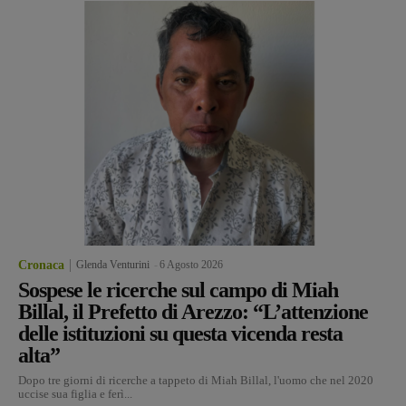
Cronaca
Glenda Venturini
-
6 Agosto 2026
Sospese le ricerche sul campo di Miah
Billal, il Prefetto di Arezzo: “L’attenzione
delle istituzioni su questa vicenda resta
alta”
Dopo tre giorni di ricerche a tappeto di Miah Billal, l'uomo che nel 2020
uccise sua figlia e ferì...