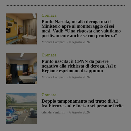
Cronaca
Punto Nascita, no alla deroga ma il
Ministero apre al monitoraggio di sei
mesi. Vadi: “Una risposta che valutiamo
positivamente anche se con prudenza”
Monica Campani
-
6 Agosto 2026
Cronaca
Punto nascita: il CPNN dà parere
negativo alla richiesta di deroga. Asl e
Regione esprimono disappunto
Monica Campani
-
6 Agosto 2026
Cronaca
Doppio tamponamento nel tratto di A1
fra Firenze sud e Incisa: sei persone ferite
Glenda Venturini
-
6 Agosto 2026