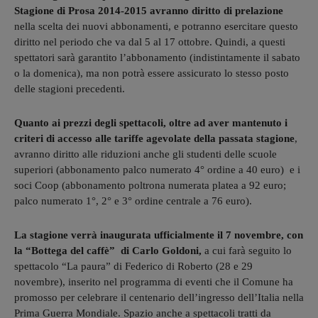
Stagione di Prosa 2014-2015 avranno diritto di prelazione
nella scelta dei nuovi abbonamenti, e potranno esercitare questo
diritto nel periodo che va dal 5 al 17 ottobre. Quindi, a questi
spettatori sarà garantito l’abbonamento (indistintamente il sabato
o la domenica), ma non potrà essere assicurato lo stesso posto
delle stagioni precedenti.
Quanto ai prezzi degli spettacoli, oltre ad aver mantenuto i
criteri di accesso alle tariffe agevolate della passata stagione
,
avranno diritto alle riduzioni anche gli studenti delle scuole
superiori (abbonamento palco numerato 4° ordine a 40 euro) e i
soci Coop (abbonamento poltrona numerata platea a 92 euro;
palco numerato 1°, 2° e 3° ordine centrale a 76 euro).
La stagione verrà inaugurata ufficialmente il 7 novembre, con
la “Bottega del caffè” di Carlo Goldoni,
a cui farà seguito lo
spettacolo “La paura” di Federico di Roberto (28 e 29
novembre), inserito nel programma di eventi che il Comune ha
promosso per celebrare il centenario dell’ingresso dell’Italia nella
Prima Guerra Mondiale. Spazio anche a spettacoli tratti da