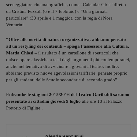
sceneggiature cinematografiche, come “Calendar Girls” diretto
da Cristina Pezzoli (6 e il 7 febbraio) e “Una giornata
particolare” (30 aprile e 1 maggio), con la regia di Nora
Venturini.
“Oltre alle novità di natura organizzativa, abbiamo pensato
ad un restyling dei contenuti – spiega l’assessore alla Cultura,
Mattia Chiosi –
il risultato è un cartellone di spettacoli che
unisce opere classiche a testi dagli argomenti più contemporanei,
anche nel tentativo di avvicinare i giovani al teatro. Inoltre,
abbiamo previsto nuove agevolazioni tariffarie, pensate proprio
per gli studenti delle Scuole secondarie di secondo grado”.
Entrambe le stagioni 2015/2016 del Teatro Garibaldi saranno
presentate ai cittadini giovedì 9 luglio
alle ore 18 al Palazzo
Pretorio di Figline .
Glenda Venturini