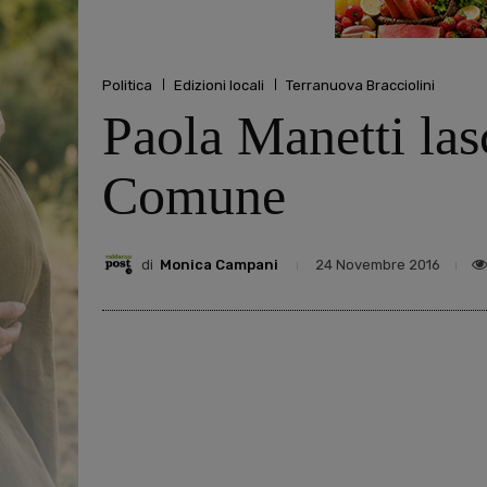
Politica
Edizioni locali
Terranuova Bracciolini
Paola Manetti las
Comune
di
Monica Campani
24 Novembre 2016