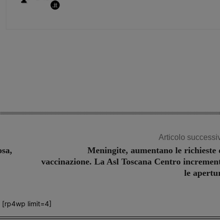
Share
Articolo successi
osa,
Meningite, aumentano le richieste 
vaccinazione. La Asl Toscana Centro incremen
le apertu
[rp4wp limit=4]