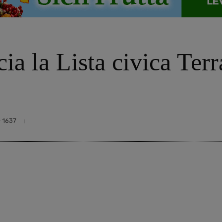
cia la Lista civica Ter
1637