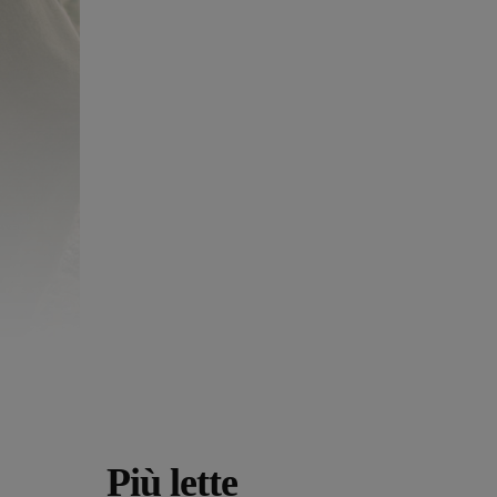
Più lette