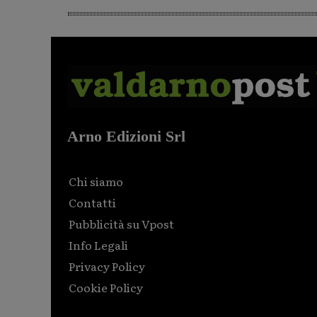
Arno Edizioni Srl
Chi siamo
Contatti
Pubblicità su Vpost
Info Legali
Privacy Policy
Cookie Policy
Html code here! Replace this with any non empty raw