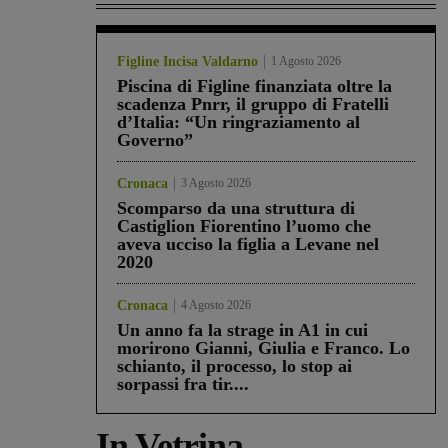
Figline Incisa Valdarno
1 Agosto 2026
Piscina di Figline finanziata oltre la
scadenza Pnrr, il gruppo di Fratelli
d’Italia: “Un ringraziamento al
Governo”
Cronaca
3 Agosto 2026
Scomparso da una struttura di
Castiglion Fiorentino l’uomo che
aveva ucciso la figlia a Levane nel
2020
Cronaca
4 Agosto 2026
Un anno fa la strage in A1 in cui
morirono Gianni, Giulia e Franco. Lo
schianto, il processo, lo stop ai
sorpassi fra tir....
In Vetrina