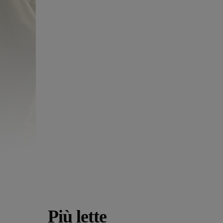
Più lette