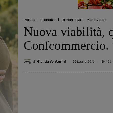
Politica
Economia
Edizioni locali
Montevarchi
Nuova viabilità, 
Confcommercio. “
di
Glenda Venturini
426
22 Luglio 2016