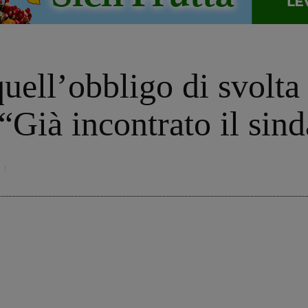
quell’obbligo di svolt
Già incontrato il sin