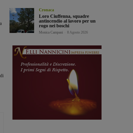
Cronaca
Loro Ciuffenna, squadre
antincendio al lavoro per un
a
rogo nei boschi
Monica Campani
-
8 Agosto 2026
 di