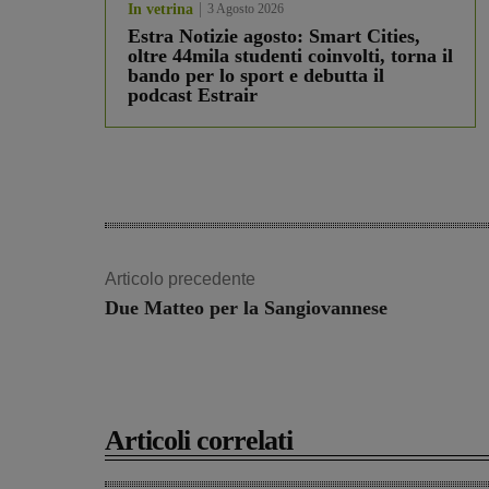
In vetrina
3 Agosto 2026
Estra Notizie agosto: Smart Cities,
oltre 44mila studenti coinvolti, torna il
bando per lo sport e debutta il
podcast Estrair
Articolo precedente
Due Matteo per la Sangiovannese
Articoli correlati