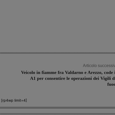
Articolo successi
Veicolo in fiamme fra Valdarno e Arezzo, code 
A1 per consentire le operazioni dei Vigili d
fuo
[rp4wp limit=4]