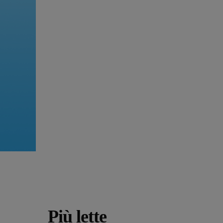
Più lette