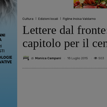
Cultura
Edizioni locali
Figline Incisa Valdarno
Lettere dal fronte
capitolo per il c
di
Monica Campani
503
18 Luglio 2015