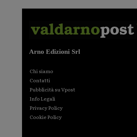
Arno Edizioni Srl
Chi siamo
Contatti
Pubblicità su Vpost
Info Legali
Privacy Policy
Cookie Policy
Html code here! Replace this with any non empty raw
html code and that's it.