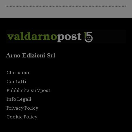
Arno Edizioni Srl
Chi siamo
Contatti
Pubblicità su Vpost
Info Legali
Privacy Policy
Cookie Policy
Html code here! Replace this with any non empty raw html