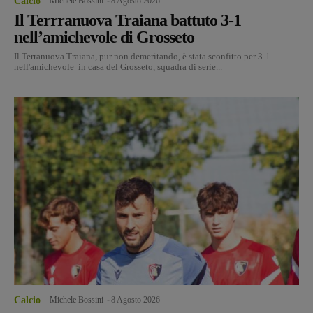
Calcio
Michele Bossini
-
8 Agosto 2026
Il Terrranuova Traiana battuto 3-1
nell’amichevole di Grosseto
Il Terranuova Traiana, pur non demeritando, è stata sconfitto per 3-1
nell'amichevole in casa del Grosseto, squadra di serie...
Calcio
Michele Bossini
-
8 Agosto 2026