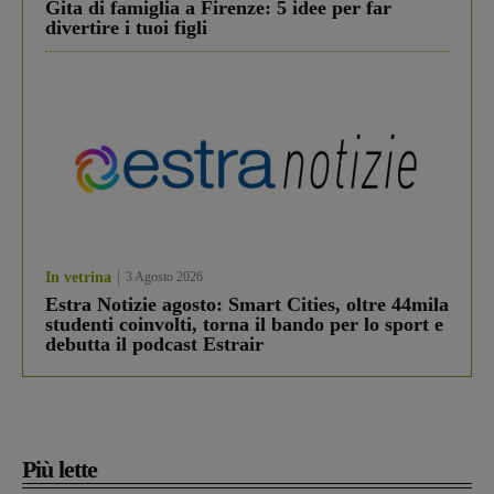
Gita di famiglia a Firenze: 5 idee per far
divertire i tuoi figli
In vetrina
3 Agosto 2026
Estra Notizie agosto: Smart Cities, oltre 44mila
studenti coinvolti, torna il bando per lo sport e
debutta il podcast Estrair
Più lette