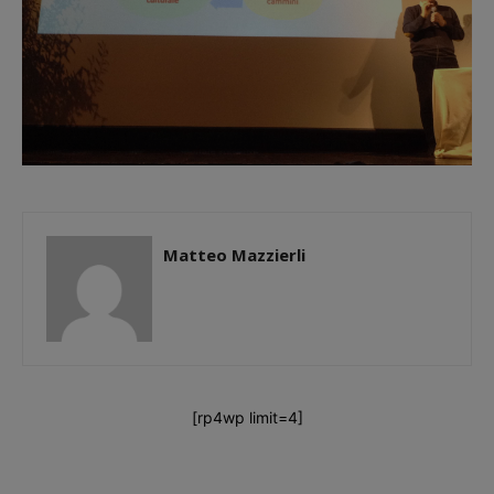
Matteo Mazzierli
[rp4wp limit=4]