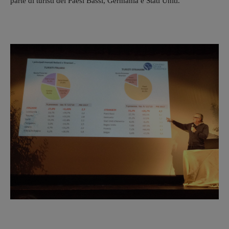
parte di turisti dei Paesi Bassi, Germania e Stati Uniti."