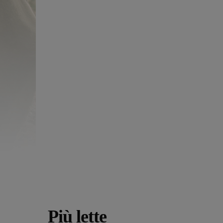
Più lette