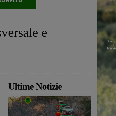
sversale e
”
Ultime Notizie