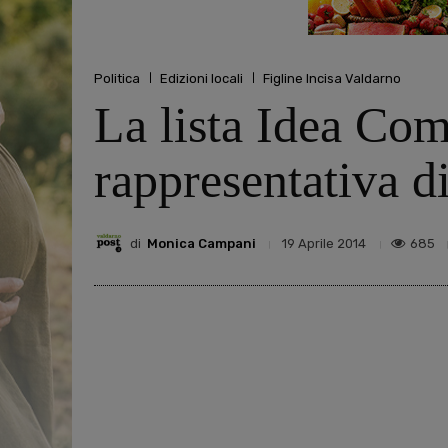
Politica
Edizioni locali
Figline Incisa Valdarno
La lista Idea Com
rappresentativa di
di
Monica Campani
685
19 Aprile 2014