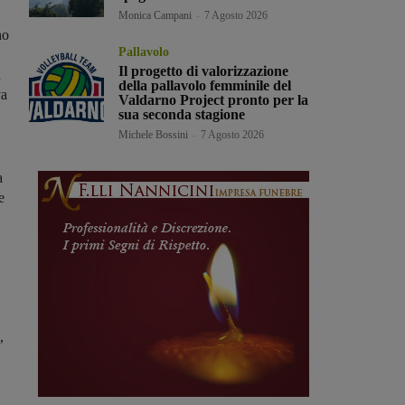
Monica Campani
-
7 Agosto 2026
no
Pallavolo
Il progetto di valorizzazione
n
della pallavolo femminile del
va
Valdarno Project pronto per la
sua seconda stagione
Michele Bossini
-
7 Agosto 2026
a
e
,