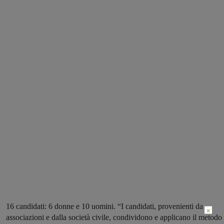
16 candidati: 6 donne e 10 uomini. “I candidati, provenienti da
×
associazioni e dalla società civile, condividono e applicano il metodo