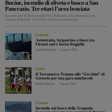
Bucine, incendio di oliveta e bosco a San
Pancrazio. Tre ettari l’area bruciata
Incendio alle 16.00 in località Villa Rubeschi, a San Pancrazio, nel
Comune di Bucine. L'incendio, che ha interessato una...
Cronaca
Autostrada, furgoncino a fuoco tra
Firenze sud e Incisa Reggello
Glenda Venturini
-
7 Agosto 2026
Calcio
Il Terranuova Traiana allo “Zecchini” di
Grosseto per una gara amichevole
Michele Bossini
-
7 Agosto 2026
Cronaca
Incendio nel bosco della Trappola.