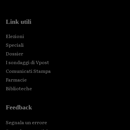
code and that's it.
Link utili
Elezioni
Speciali
Dossier
I sondaggi di Vpost
Comunicati Stampa
Farmacie
Biblioteche
Feedback
Segnala un errore