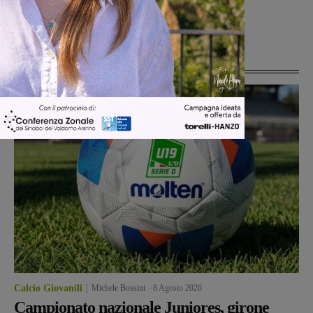
Regione. Brogi: “Avviato un percorso
per dare risposte ai residenti”
Ultime Notizie
Calcio Giovanili
Michele Bossini
-
8 Agosto 2026
Campionato nazionale Juniores, girone