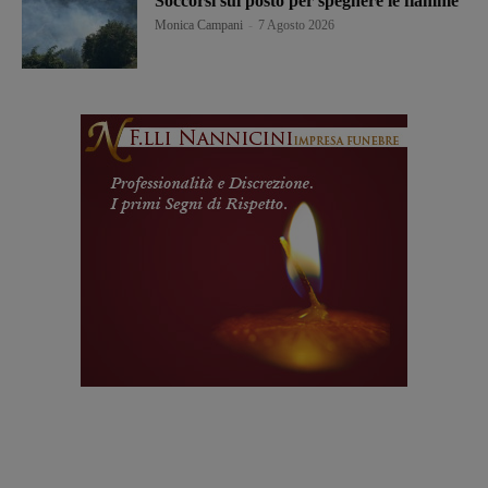
Soccorsi sul posto per spegnere le fiamme
Monica Campani
-
7 Agosto 2026