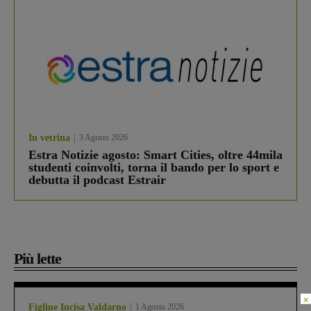
In vetrina
3 Agosto 2026
Estra Notizie agosto: Smart Cities, oltre 44mila
studenti coinvolti, torna il bando per lo sport e
debutta il podcast Estrair
Più lette
×
Figline Incisa Valdarno
1 Agosto 2026