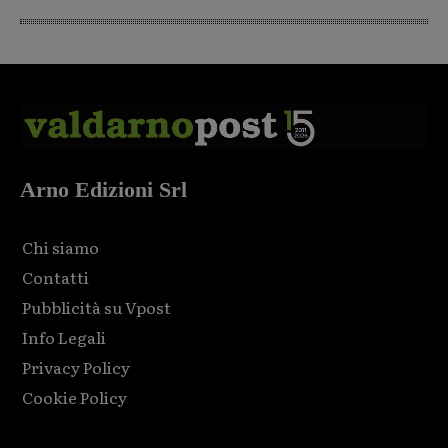
Arno Edizioni Srl
Chi siamo
Contatti
Pubblicità su Vpost
Info Legali
Privacy Policy
Cookie Policy
Html code here! Replace this with any non empty raw html