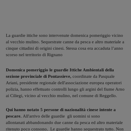
La guardie ittiche sono intervenute domenica pomeriggio vicino
al vecchio mulino. Sequestrate canne da pesca e altro materiale a
cinque cittadini di origini cinesi. Stessa cosa era accaduta l’anno
scorso nel territorio di Rignano
Domenica pomeriggio le guardie Ittiche Ambientali della
sezione provinciale di Pontassieve,
coordinate da Pasquale
Ariani, presidente regionale dell'associazione europea operatori
polizia, hanno effettuato controlli lungo gli argini del fiume Arno
ai Ciliegi, vicino al vecchio mulino, nel comune di Reggello.
Qui hanno notato 5 persone di nazionalità cinese intente a
pescare.
All'arrivo delle guardie gli uomini si sono
allontanati abbandonando due canne da pesca ed altro materiale
ritenuto poco consono. Le guardie hanno sequestrato tutto. Non