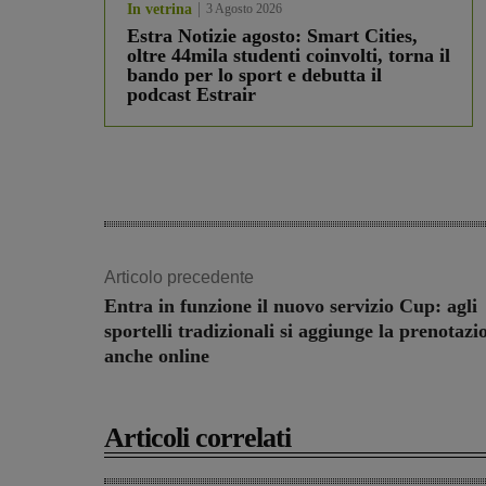
In vetrina
3 Agosto 2026
Estra Notizie agosto: Smart Cities,
oltre 44mila studenti coinvolti, torna il
bando per lo sport e debutta il
podcast Estrair
Articolo precedente
Entra in funzione il nuovo servizio Cup: agli
sportelli tradizionali si aggiunge la prenotazi
anche online
Articoli correlati