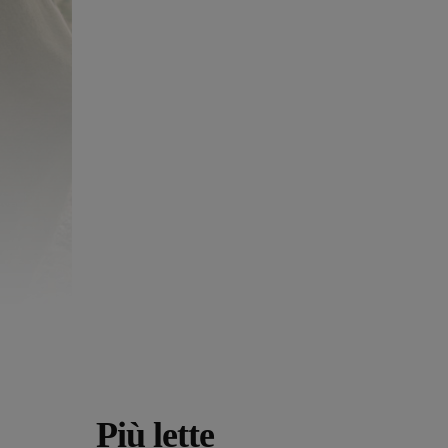
Più lette