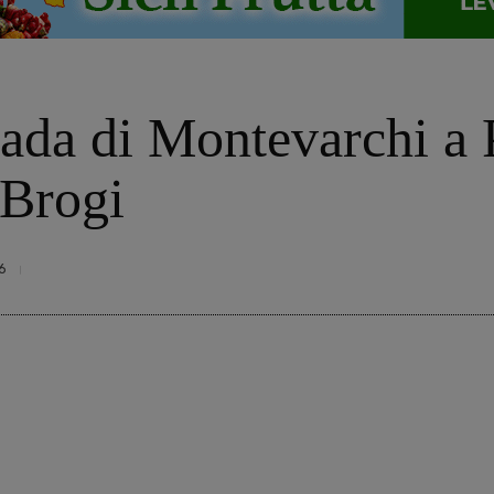
trada di Montevarchi a 
 Brogi
6