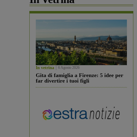
In vetrina
6 Agosto 2026
Gita di famiglia a Firenze: 5 idee per
far divertire i tuoi figli