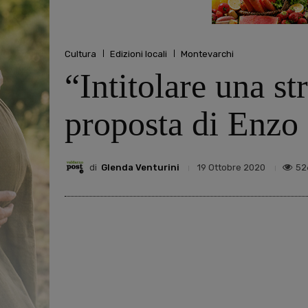
Cultura
Edizioni locali
Montevarchi
“Intitolare una s
proposta di Enzo
di
Glenda Venturini
52
19 Ottobre 2020