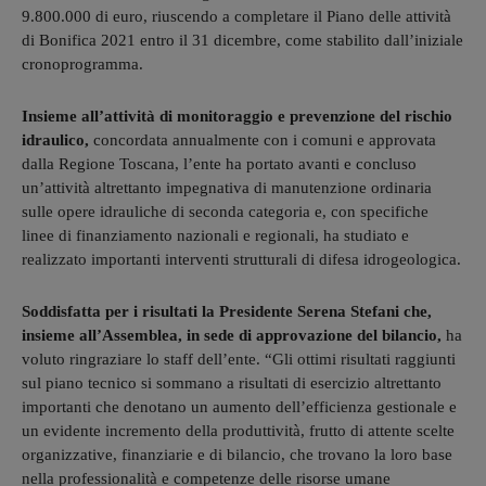
9.800.000 di euro, riuscendo a completare il Piano delle attività
di Bonifica 2021 entro il 31 dicembre, come stabilito dall’iniziale
cronoprogramma.
Insieme all’attività di monitoraggio e prevenzione del rischio
idraulico,
concordata annualmente con i comuni e approvata
dalla Regione Toscana, l’ente ha portato avanti e concluso
un’attività altrettanto impegnativa di manutenzione ordinaria
sulle opere idrauliche di seconda categoria e, con specifiche
linee di finanziamento nazionali e regionali, ha studiato e
realizzato importanti interventi strutturali di difesa idrogeologica.
Soddisfatta per i risultati la Presidente Serena Stefani che,
insieme all’Assemblea, in sede di approvazione del bilancio,
ha
voluto ringraziare lo staff dell’ente. “Gli ottimi risultati raggiunti
sul piano tecnico si sommano a risultati di esercizio altrettanto
importanti che denotano un aumento dell’efficienza gestionale e
un evidente incremento della produttività, frutto di attente scelte
organizzative, finanziarie e di bilancio, che trovano la loro base
nella professionalità e competenze delle risorse umane