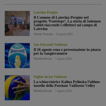
Laterina Pergine
Il Comune di Laterina Pergine nel
progetto ‘Footsteps’. La storia di Solomon
Saltiel riaccende i riflettori sul campo di
Laterina
Glenda Venturini
-
6 Agosto 2026
San Giovanni Valdarno
Il 26 agosto cena e presentazione in piazza
per la Sangiovannese
Michele Bossini
-
5 Agosto 2026
Figline Incisa Valdarno
La schiacciatrice Kalina Pylinska l’ultimo
tassello della Passione Valdarno Volley
Michele Bossini
-
5 Agosto 2026