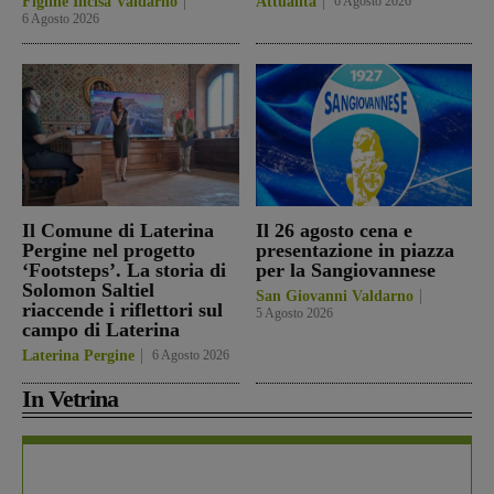
Figline Incisa Valdarno
Attualità
6 Agosto 2026
6 Agosto 2026
Il Comune di Laterina
Il 26 agosto cena e
Pergine nel progetto
presentazione in piazza
‘Footsteps’. La storia di
per la Sangiovannese
Solomon Saltiel
San Giovanni Valdarno
riaccende i riflettori sul
5 Agosto 2026
campo di Laterina
Laterina Pergine
6 Agosto 2026
In Vetrina