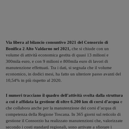
Via libera al bilancio consuntivo 2021 del Consorzio di
Bonifica 2 Alto Valdarno nel 2021,
che si chiude con un
volume di attività economica gestita di quasi 13 milioni e
300mila euro, e con 9 milioni e 800mila euro di lavori di
manutenzione effettuati. Tra i dati, si segnala che il volume
economico, in dodici mesi, ha fatto un ulteriore passo avanti del
10,54% in più rispetto al 2020.
I numeri tracciano il quadro dell’attività svolta dalla struttura
a cui è affidata la gestione di oltre 6.200 km di corsi d’acqua
e
che collabora anche per la manutenzione dei corsi d’acqua di
competenza della Regione Toscana. In 365 giorni sul reticolo di
gestione il Consorzio ha realizzato manutenzioni che, valorizzate
secondo i costi standard regionali, sono arrivate a sfiorare i